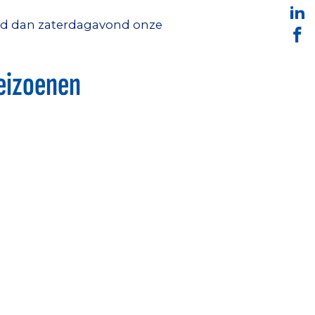
 Houd dan zaterdagavond onze
seizoenen