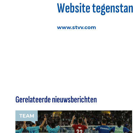
Website tegensta
www.stvv.com
Gerelateerde nieuwsberichten
TEAM