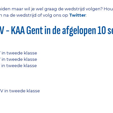
t-Truiden maar wil je wel graag de wedstrijd volgen?
 en na de wedstrijd of volg ons op
Twitter
:
V - KAA Gent in de afgelopen 10 
V in tweede klasse
V in tweede klasse
V in tweede klasse
V in tweede klasse