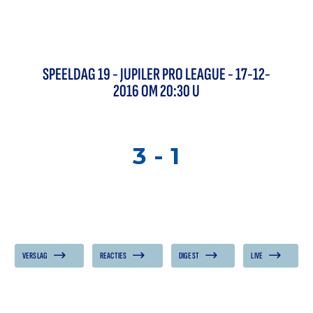
SPEELDAG
19
-
JUPILER PRO LEAGUE
- 17-12-
2016 OM 20:30 U
3
-
1
VERSLAG
REACTIES
DIGEST
LIVE