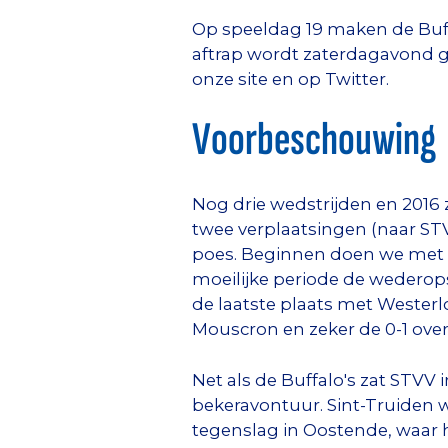
Op speeldag 19 maken de Buffa
aftrap wordt zaterdagavond ge
onze site en op Twitter.
Voorbeschouwing
Nog drie wedstrijden en 2016 z
twee verplaatsingen (naar ST
poes. Beginnen doen we met d
moeilijke periode de wedero
de laatste plaats met Westerl
Mouscron en zeker de 0-1 ove
Net als de Buffalo's zat STVV
bekeravontuur. Sint-Truiden
tegenslag in Oostende, waar h