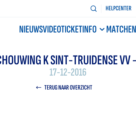
HELPCENTER
NIEUWS
VIDEO
TICKETINFO
MATCHE
HOUWING K SINT-TRUIDENSE VV -
17-12-2016
TERUG NAAR OVERZICHT