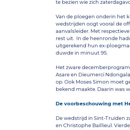
te bezien wie zich zaterdagav
Van de ploegen onderin het k
wedstrijden oogt vooral de of
aanvalsleider. Met respectieve
rest uit. In de heenronde ha
uitgerekend hun ex-ploegmaat
duwde in minuut 95.
Het zware decemberprogramma 
Asare en Dieumerci Ndongala 
op. Ook Moses Simon moet geb
bekend maakte. Daarin was we
De voorbeschouwing met Hei
De wedstrijd in Sint-Truiden 
en Christophe Baillieul. Vierd