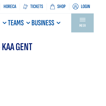
HORECA
TICKETS
SHOP
LOGIN
N
TEAMS
BUSINESS
MEER
 KAA GENT