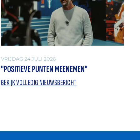
VRIJDAG 24 JULI 2026
"POSITIEVE PUNTEN MEENEMEN"
BEKIJK VOLLEDIG NIEUWSBERICHT