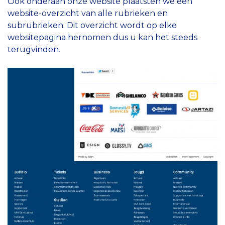
Ook onderaan onze website plaatsten we een
website-overzicht van alle rubrieken en
subrubrieken. Dit overzicht wordt op elke
websitepagina hernomen dus u kan het steeds
terugvinden.