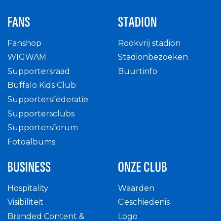
FANS
STADION
Fanshop
Rookvrij stadion
WIGWAM
Stadionbezoeken
Supportersraad
Buurtinfo
Buffalo Kids Club
Supportersfederatie
Supportersclubs
Supportersforum
Fotoalbums
BUSINESS
ONZE CLUB
Hospitality
Waarden
Visibiliteit
Geschiedenis
Branded Content &
Logo