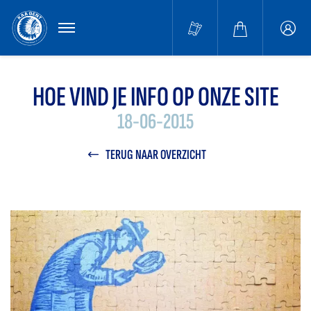
MENU
Buffa
accou
HOE VIND JE INFO OP ONZE SITE
18-06-2015
TERUG NAAR OVERZICHT