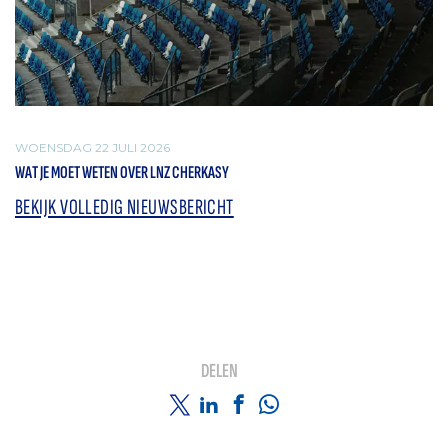
WOENSDAG 22 JULI 2026
WAT JE MOET WETEN OVER LNZ CHERKASY
BEKIJK VOLLEDIG NIEUWSBERICHT
DELEN