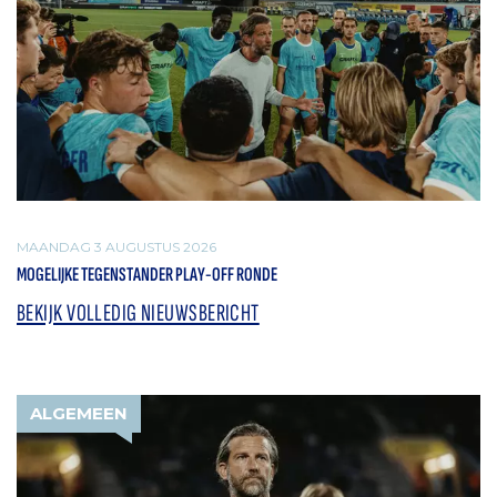
MAANDAG 3 AUGUSTUS 2026
MOGELIJKE TEGENSTANDER PLAY-OFF RONDE
BEKIJK VOLLEDIG NIEUWSBERICHT
ALGEMEEN