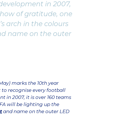
edevelopment in 2007,
show of gratitude, one
s arch in the colours
d name on the outer
 May) marks the 10th year
to recognise every football
 in 2007, it is over 160 teams
A will be lighting up the
t
and name on the outer LED