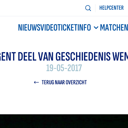
HELPCENTER
NIEUWS
VIDEO
TICKETINFO
MATCHE
GENT DEEL VAN GESCHIEDENIS WE
19-05-2017
TERUG NAAR OVERZICHT