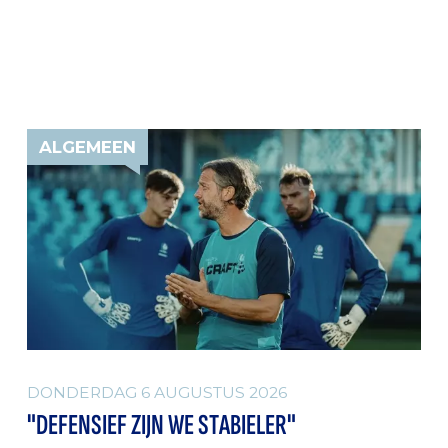
ALGEMEEN
DONDERDAG 6 AUGUSTUS 2026
"DEFENSIEF ZIJN WE STABIELER"