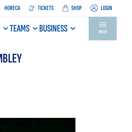
HORECA
TICKETS
SHOP
LOGIN
N
TEAMS
BUSINESS
MEER
MBLEY