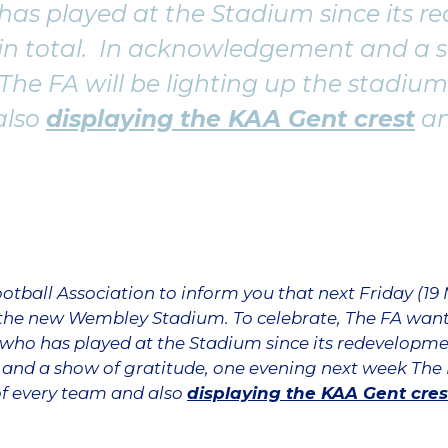
has played at the Stadium since its r
s in total. In acknowledgement and a 
he FA will be lighting up the stadium’
also
displaying the KAA Gent crest
an
ootball Association to inform you that next Friday (19
 the new Wembley Stadium. To celebrate, The FA want 
who has played at the Stadium since its redevelopment
and a show of gratitude, one evening next week The F
of every team and also
displaying the KAA Gent cres