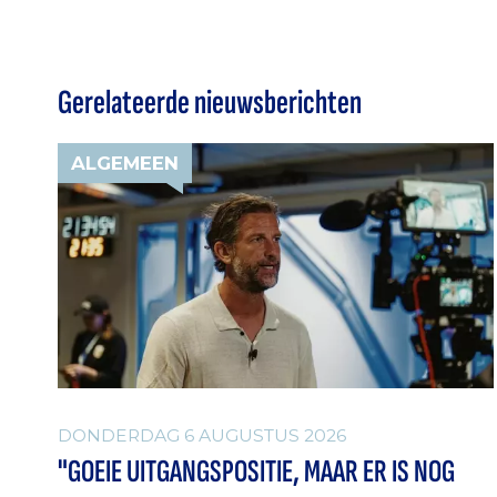
Gerelateerde nieuwsberichten
ALGEMEEN
DONDERDAG 6 AUGUSTUS 2026
"GOEIE UITGANGSPOSITIE, MAAR ER IS NOG