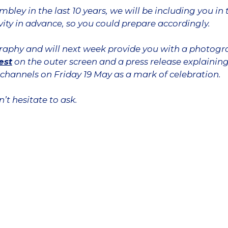
bley in the last 10 years, we will be including you i
ity in advance, so you could prepare accordingly.
raphy and will next week provide you with a photogr
est
on the outer screen and a press release explain
r channels on Friday 19 May as a mark of celebration.
’t hesitate to ask.