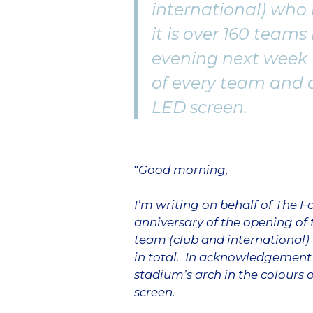
international) who 
it is over 160 team
evening next week T
of every team and 
LED screen.
"
Good morning,
I’m writing on behalf of The F
anniversary of the opening of
team (club and international) 
in total. In acknowledgement 
stadium’s arch in the colours 
screen.