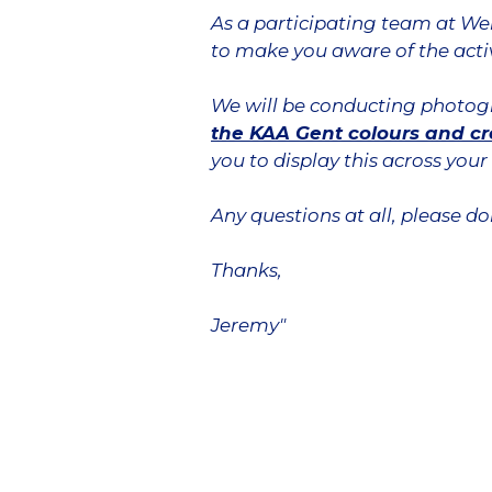
As a participating team at Wem
to make you aware of the activ
We will be conducting photog
the KAA Gent colours and cr
you to display this across you
Any questions at all, please don
Thanks,
Jeremy"