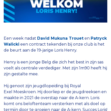
Een week nadat
David Mukuna Trouet
en
Patryck
Walicki
een contract tekenden bij onze club is het
de beurt aan de 19-jarige Loris Henry.
Henry is een jonge Belg die zich het best in zijn sas
voelt als centrale verdediger. Met zijn 1m90 heeft hij
zijn gestalte mee.
Hij genoot zijn jeugdlopeiding bij Royal
Exel Moeskroen. Hij doorliep er de jeugdreeksen en
maakte in 2021 de overstap naar de A-kern. Loris
komt ons beloftenteam versterken met als doel op
termijn door te groeien naar de A-kern. Succes Loris!