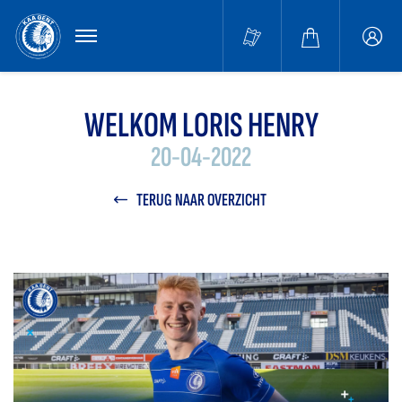
MENU
Buffa
accou
WELKOM LORIS HENRY
20-04-2022
TERUG NAAR OVERZICHT