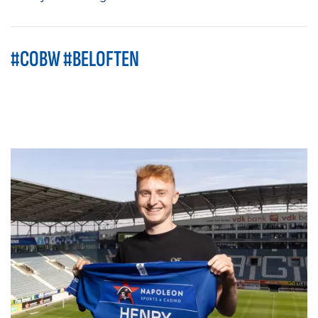
#COBW #BELOFTEN