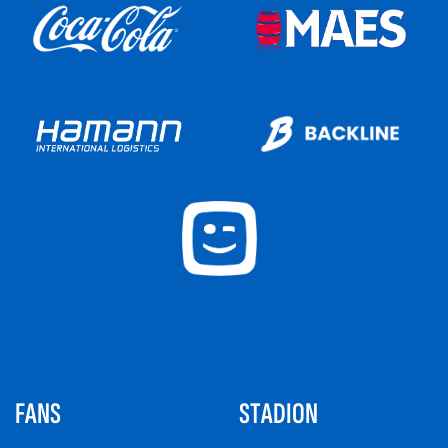
FANS
STADION