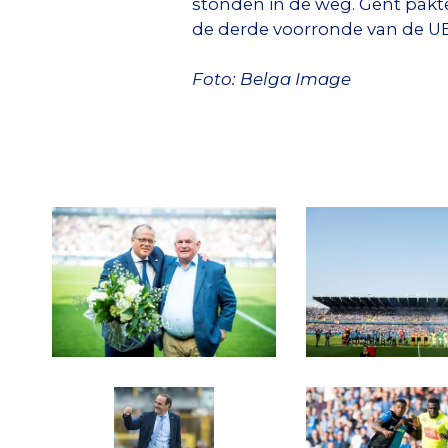
stonden in de weg. Gent pakte 
de derde voorronde van de UE
Foto: Belga Image