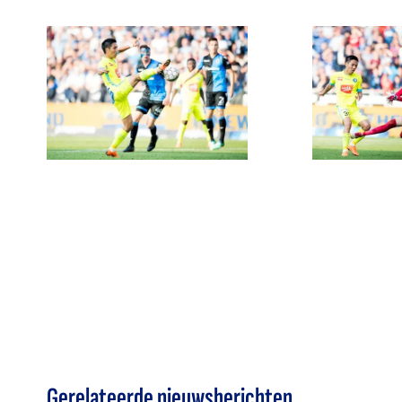
Gerelateerde nieuwsberichten