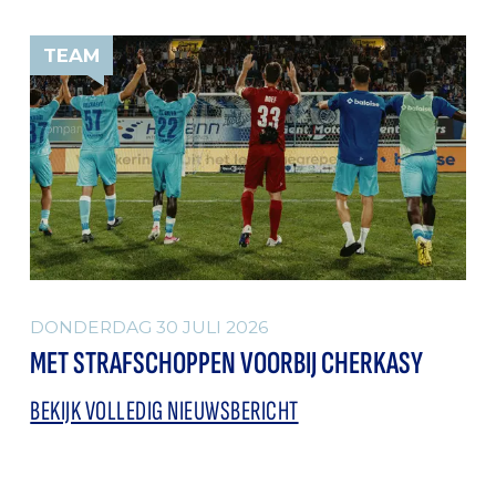
TEAM
DONDERDAG 30 JULI 2026
MET STRAFSCHOPPEN VOORBIJ CHERKASY
BEKIJK VOLLEDIG NIEUWSBERICHT