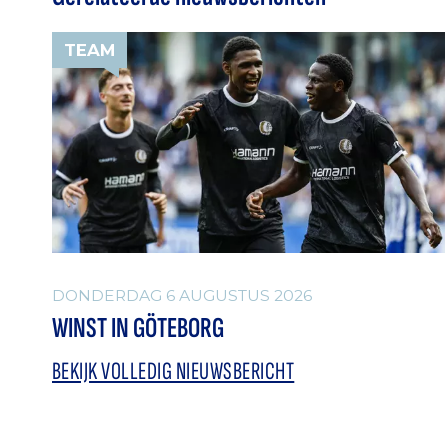
TEAM
DONDERDAG 6 AUGUSTUS 2026
WINST IN GÖTEBORG
BEKIJK VOLLEDIG NIEUWSBERICHT