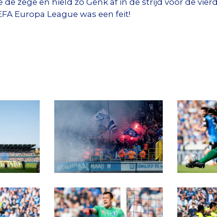
de zege en hield zo Genk af in de strijd voor de vierde
FA Europa League was een feit!