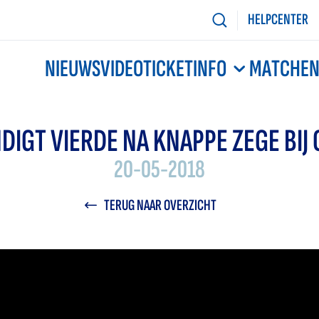
HELPCENTER
NIEUWS
VIDEO
TICKETINFO
MATCHE
NDIGT VIERDE NA KNAPPE ZEGE BIJ
20-05-2018
TERUG NAAR OVERZICHT