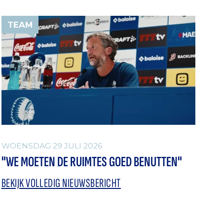
TEAM
WOENSDAG 29 JULI 2026
"WE MOETEN DE RUIMTES GOED BENUTTEN"
BEKIJK VOLLEDIG NIEUWSBERICHT