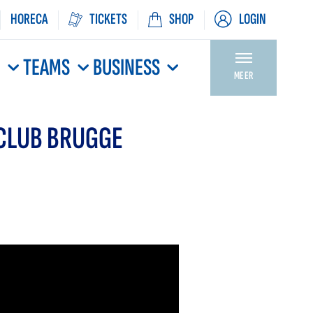
HORECA
TICKETS
SHOP
LOGIN
N
TEAMS
BUSINESS
MEER
 CLUB BRUGGE