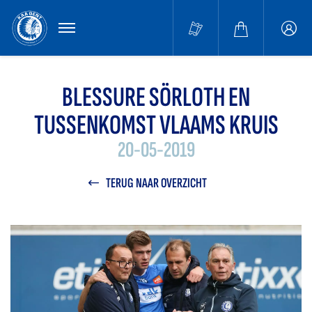
MENU
Buffa
accou
BLESSURE SÖRLOTH EN
TUSSENKOMST VLAAMS KRUIS
20-05-2019
TERUG NAAR OVERZICHT