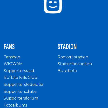
FANS
STADION
Fanshop
Rookvrij stadion
WIGWAM
Stadionbezoeken
Supportersraad
Buurtinfo
Buffalo Kids Club
Supportersfederatie
Supportersclubs
Supportersforum
Fotoalbums