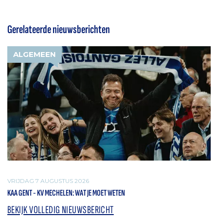
Gerelateerde nieuwsberichten
ALGEMEEN
VRIJDAG 7 AUGUSTUS 2026
KAA GENT - KV MECHELEN: WAT JE MOET WETEN
BEKIJK VOLLEDIG NIEUWSBERICHT