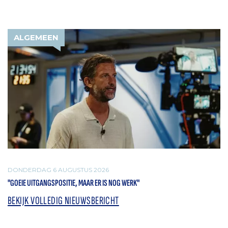
ALGEMEEN
DONDERDAG 6 AUGUSTUS 2026
"GOEIE UITGANGSPOSITIE, MAAR ER IS NOG WERK"
BEKIJK VOLLEDIG NIEUWSBERICHT