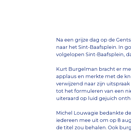
Na een grijze dag op de Gent
naar het Sint-Baafsplein. In 
volgelopen Sint-Baafsplein, d
Kurt Burgelman bracht er met
applaus en merkte met de kn
verwijzend naar zijn uitspraa
tot het formuleren van een ni
uiteraard op luid gejuich ont
Michel Louwagie bedankte de 
iedereen mee uit om op 8 augu
de titel zou behalen. Ook b