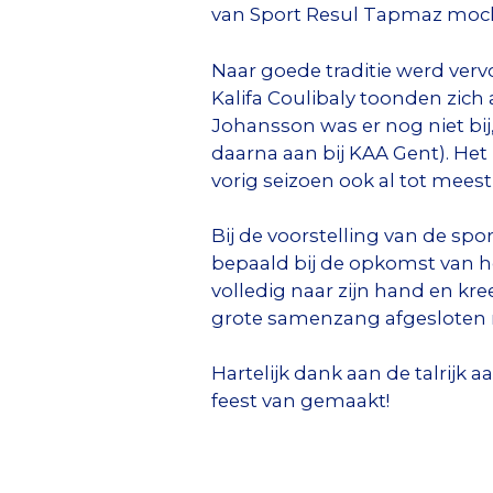
van Sport Resul Tapmaz moc
Naar goede traditie werd ve
Kalifa Coulibaly toonden zic
Johansson was er nog niet bi
daarna aan bij KAA Gent). Het
vorig seizoen ook al tot mees
Bij de voorstelling van de sp
bepaald bij de opkomst van h
volledig naar zijn hand en kre
grote samenzang afgesloten 
Hartelijk dank aan de talrijk 
feest van gemaakt!