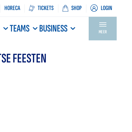
HORECA
TICKETS
SHOP
LOGIN
N
TEAMS
BUSINESS
MEER
SE FEESTEN