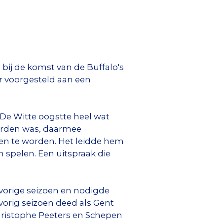
bij de komst van de Buffalo's
ar voorgesteld aan een
De Witte oogstte heel wat
orden was, daarmee
oen te worden. Het leidde hem
 spelen. Een uitspraak die
vorige seizoen en nodigde
vorig seizoen deed als Gent
hristophe Peeters en Schepen