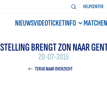
HELPCENTER
NIEUWS
VIDEO
TICKETINFO
MATCHE
STELLING BRENGT ZON NAAR GENT
20-07-2015
TERUG NAAR OVERZICHT