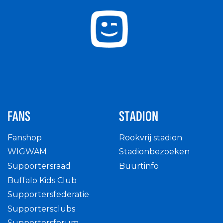
FANS
STADION
Fanshop
Rookvrij stadion
WIGWAM
Stadionbezoeken
Supportersraad
Buurtinfo
Buffalo Kids Club
Supportersfederatie
Supportersclubs
Supportersforum