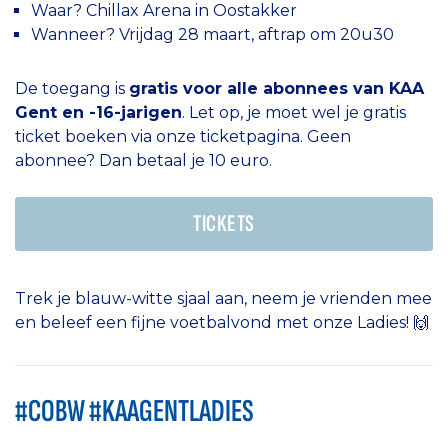
Waar? Chillax Arena in Oostakker
Wanneer? Vrijdag 28 maart, aftrap om 20u30
De toegang is
gratis voor alle abonnees van KAA
Gent en -16-jarigen
. Let op, je moet wel je gratis
ticket boeken via onze ticketpagina. Geen
abonnee? Dan betaal je 10 euro.
TICKETS
Trek je blauw-witte sjaal aan, neem je vrienden mee
en beleef een fijne voetbalvond met onze Ladies! 🙌
#COBW #KAAGENTLADIES