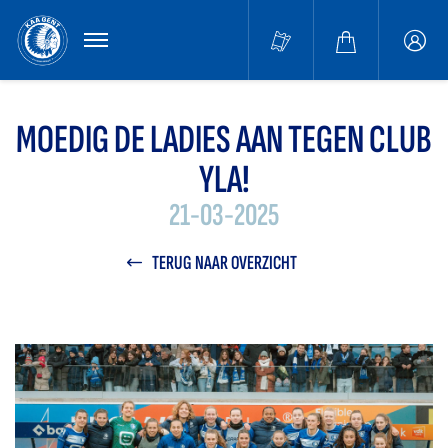
MENU
Buffa
accou
MOEDIG DE LADIES AAN TEGEN CLUB
YLA!
21-03-2025
TERUG NAAR OVERZICHT