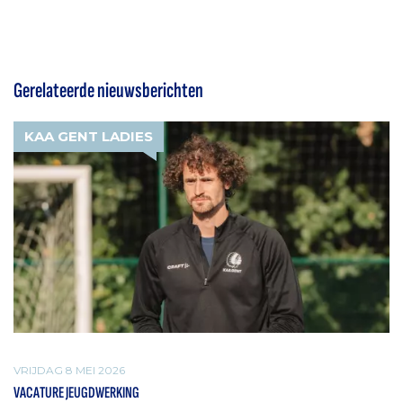
Gerelateerde nieuwsberichten
KAA GENT LADIES
VRIJDAG 8 MEI 2026
VACATURE JEUGDWERKING