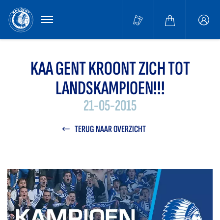
MENU
Buffa
accou
KAA GENT KROONT ZICH TOT
LANDSKAMPIOEN!!!
21-05-2015
TERUG NAAR OVERZICHT