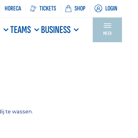
HORECA
TICKETS
SHOP
LOGIN
N
TEAMS
BUSINESS
MEER
ij te wassen.