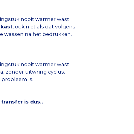
edingstuk nooit warmer wast
gkast
, ook niet als dat volgens
te wassen na het bedrukken.
edingstuk nooit warmer wast
, zonder uitwring cyclus.
n probleem is.
 transfer is dus…