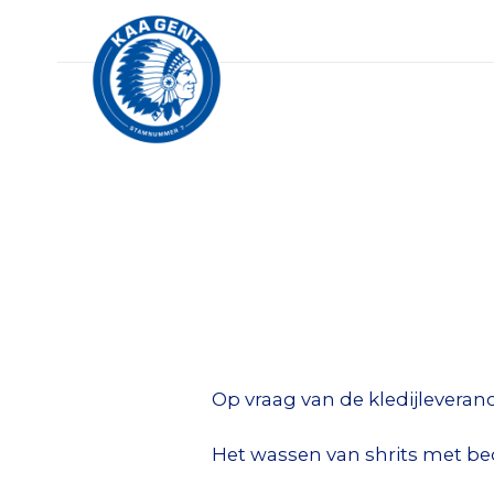
Op vraag van de kledijleveranc
Het wassen van shrits met bed