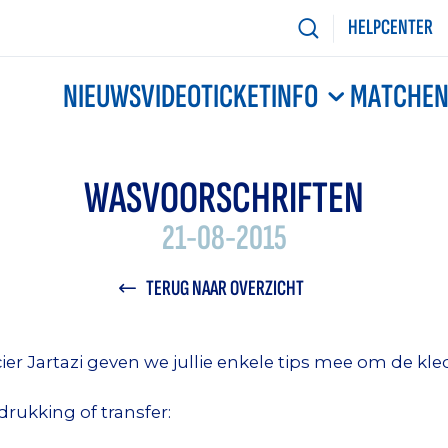
HELPCENTER
NIEUWS
VIDEO
TICKETINFO
MATCHE
WASVOORSCHRIFTEN
21-08-2015
TERUG NAAR OVERZICHT
ier Jartazi geven we jullie enkele tips mee om de kled
rukking of transfer: