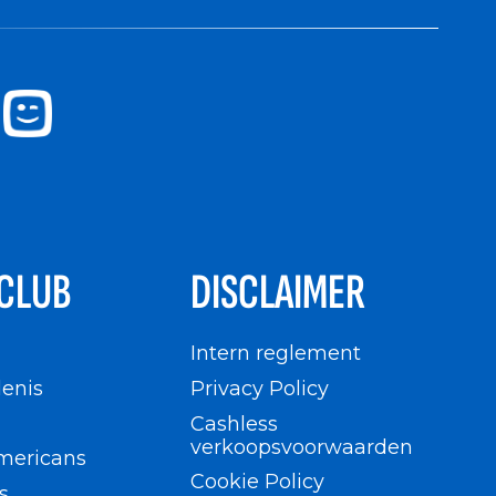
CLUB
DISCLAIMER
n
Intern reglement
enis
Privacy Policy
Cashless
verkoopsvoorwaarden
mericans
Cookie Policy
s