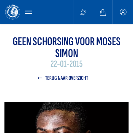
MENU
Buffa
accou
GEEN SCHORSING VOOR MOSES
SIMON
22-01-2015
TERUG NAAR OVERZICHT