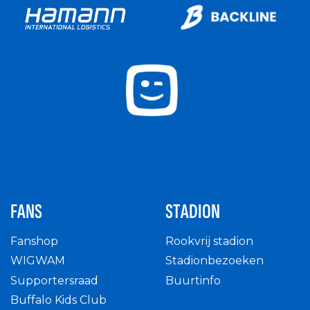
FANS
STADION
Fanshop
Rookvrij stadion
WIGWAM
Stadionbezoeken
Supportersraad
Buurtinfo
Buffalo Kids Club