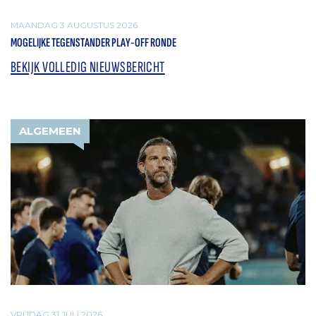
MAANDAG 3 AUGUSTUS 2026
MOGELIJKE TEGENSTANDER PLAY-OFF RONDE
BEKIJK VOLLEDIG NIEUWSBERICHT
ALGEMEEN
VRIJDAG 31 JULI 2026