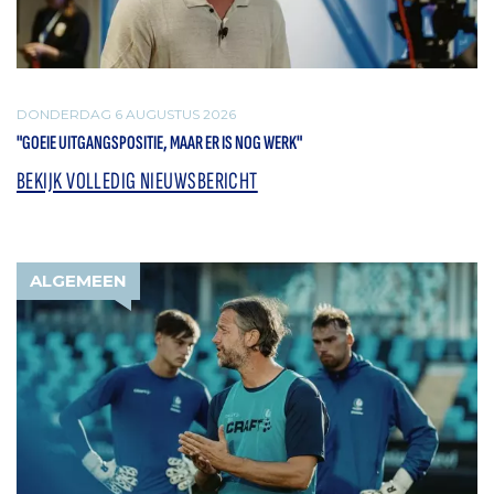
DONDERDAG 6 AUGUSTUS 2026
"GOEIE UITGANGSPOSITIE, MAAR ER IS NOG WERK"
BEKIJK VOLLEDIG NIEUWSBERICHT
ALGEMEEN