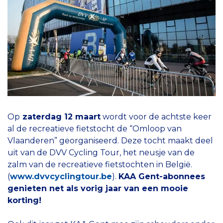
Op
zaterdag 12 maart
wordt voor de achtste keer
al de recreatieve fietstocht de “Omloop van
Vlaanderen” georganiseerd. Deze tocht maakt deel
uit van de DVV Cycling Tour, het neusje van de
zalm van de recreatieve fietstochten in België.
(
www.dvvcyclingtour.be
).
KAA Gent-abonnees
genieten net als vorig jaar van een mooie
korting!