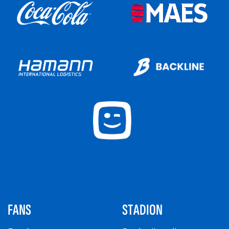
FANS
STADION