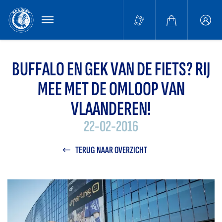
MENU
Buffa
accou
BUFFALO EN GEK VAN DE FIETS? RIJ
MEE MET DE OMLOOP VAN
VLAANDEREN!
22-02-2016
TERUG NAAR OVERZICHT