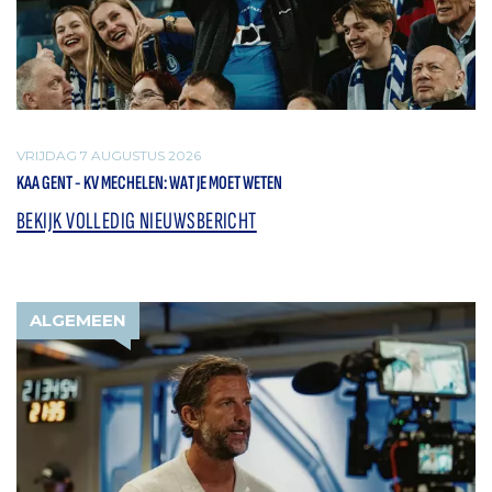
VRIJDAG 7 AUGUSTUS 2026
KAA GENT - KV MECHELEN: WAT JE MOET WETEN
BEKIJK VOLLEDIG NIEUWSBERICHT
ALGEMEEN