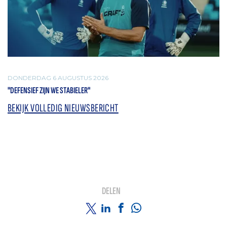
DONDERDAG 6 AUGUSTUS 2026
"DEFENSIEF ZIJN WE STABIELER"
BEKIJK VOLLEDIG NIEUWSBERICHT
DELEN