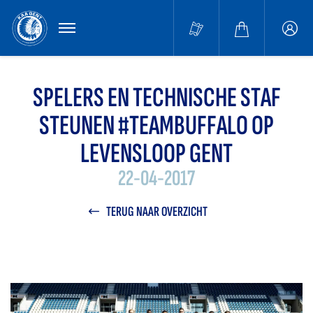
MENU
Buffa
accou
SPELERS EN TECHNISCHE STAF
STEUNEN #TEAMBUFFALO OP
LEVENSLOOP GENT
22-04-2017
TERUG NAAR OVERZICHT