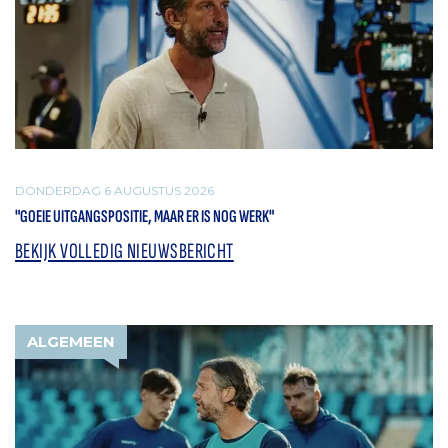
DONDERDAG 6 AUGUSTUS 2026
"GOEIE UITGANGSPOSITIE, MAAR ER IS NOG WERK"
BEKIJK VOLLEDIG NIEUWSBERICHT
ALGEMEEN