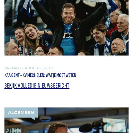
VRIJDAG 7 AUGUSTUS 2026
KAA GENT - KV MECHELEN: WAT JE MOET WETEN
BEKIJK VOLLEDIG NIEUWSBERICHT
ALGEMEEN