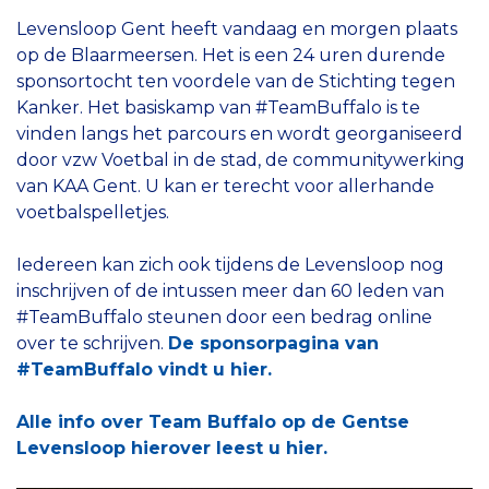
Levensloop Gent heeft vandaag en morgen plaats
op de Blaarmeersen. Het is een 24 uren durende
sponsortocht ten voordele van de Stichting tegen
Kanker. Het basiskamp van #TeamBuffalo is te
vinden langs het parcours en wordt georganiseerd
door vzw Voetbal in de stad, de communitywerking
van KAA Gent. U kan er terecht voor allerhande
voetbalspelletjes.
Iedereen kan zich ook tijdens de Levensloop nog
inschrijven of de intussen meer dan 60 leden van
#TeamBuffalo steunen door een bedrag online
over te schrijven.
De sponsorpagina van
#TeamBuffalo vindt u hier.
Alle info over Team Buffalo op de Gentse
Levensloop hierover leest u hier.