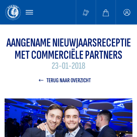
MENU
Buffa
accou
AANGENAME NIEUWJAARSRECEPTIE
MET COMMERCIËLE PARTNERS
23-01-2018
TERUG NAAR OVERZICHT