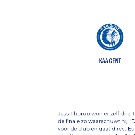
KAA GENT
Jess Thorup won er zelf drie;
de finale zo waarschuwt hij: "
voor de club en gaat direct E