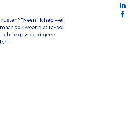
 rusten? "Neen, ik heb wel
maar ook weer niet teveel.
Ik heb ze gevraagd geen
ch".