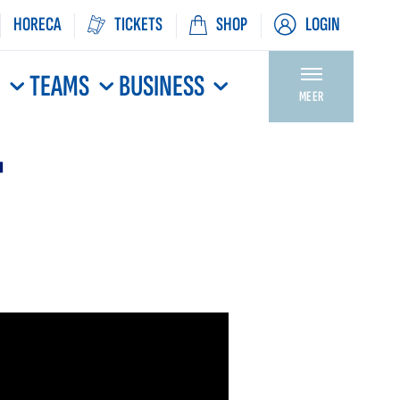
HORECA
TICKETS
SHOP
LOGIN
N
TEAMS
BUSINESS
MEER
"