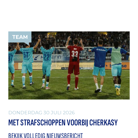
TEAM
DONDERDAG 30 JULI 2026
MET STRAFSCHOPPEN VOORBIJ CHERKASY
BEKIJK VOLLEDIG NIEUWSBERICHT