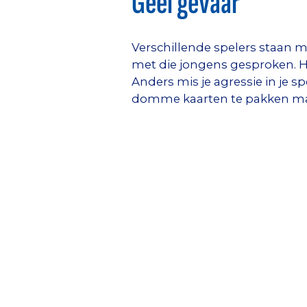
Geel gevaar
Verschillende spelers staan me
met die jongens gesproken. He
Anders mis je agressie in je 
domme kaarten te pakken maar