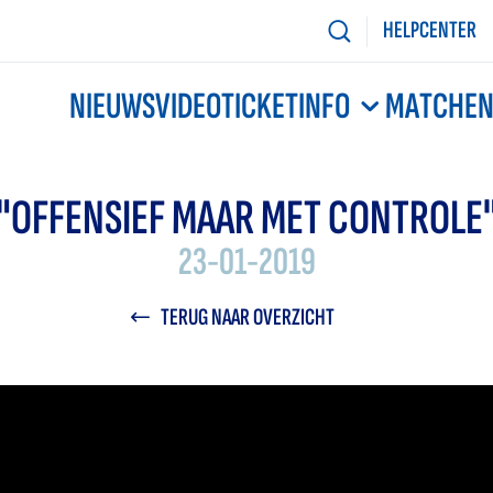
HELPCENTER
NIEUWS
VIDEO
TICKETINFO
MATCHE
"OFFENSIEF MAAR MET CONTROLE
23-01-2019
TERUG NAAR OVERZICHT