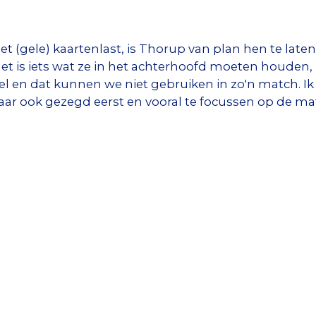
t (gele) kaartenlast, is Thorup van plan hen te laten
t is iets wat ze in het achterhoofd moeten houden, 
spel en dat kunnen we niet gebruiken in zo'n match. 
 ook gezegd eerst en vooral te focussen op de mat