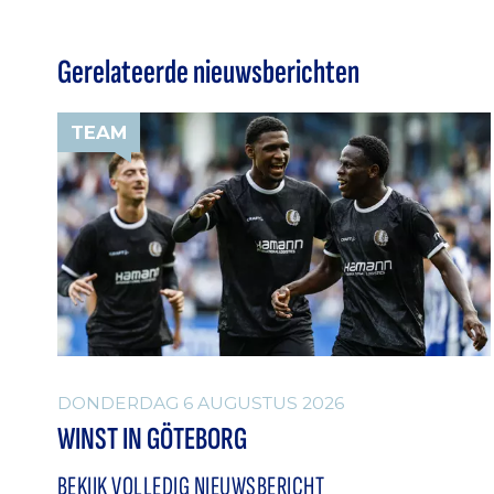
Gerelateerde nieuwsberichten
TEAM
DONDERDAG 6 AUGUSTUS 2026
WINST IN GÖTEBORG
BEKIJK VOLLEDIG NIEUWSBERICHT