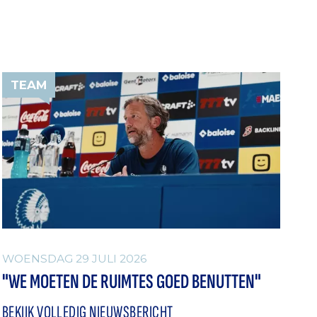
TEAM
WOENSDAG 29 JULI 2026
"WE MOETEN DE RUIMTES GOED BENUTTEN"
BEKIJK VOLLEDIG NIEUWSBERICHT