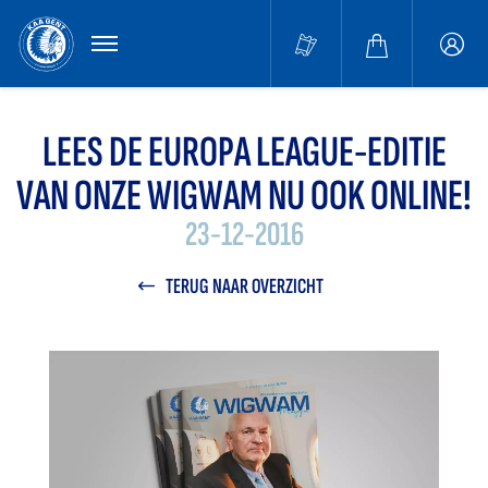
MENU
Buffa
accou
LEES DE EUROPA LEAGUE-EDITIE
VAN ONZE WIGWAM NU OOK ONLINE!
23-12-2016
TERUG NAAR OVERZICHT