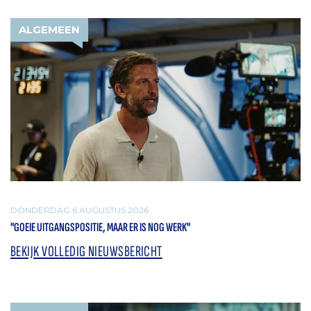
ALGEMEEN
DONDERDAG 6 AUGUSTUS 2026
"GOEIE UITGANGSPOSITIE, MAAR ER IS NOG WERK"
BEKIJK VOLLEDIG NIEUWSBERICHT