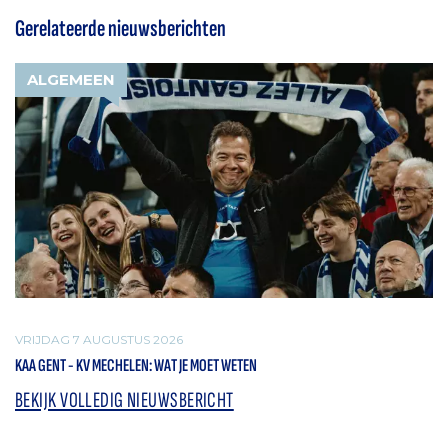
Gerelateerde nieuwsberichten
ALGEMEEN
VRIJDAG 7 AUGUSTUS 2026
KAA GENT - KV MECHELEN: WAT JE MOET WETEN
BEKIJK VOLLEDIG NIEUWSBERICHT