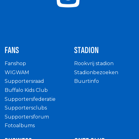
FANS
STADION
Fanshop
Rookvrij stadion
WIGWAM
Stadionbezoeken
Supportersraad
Buurtinfo
Buffalo Kids Club
Supportersfederatie
Supportersclubs
Supportersforum
Fotoalbums