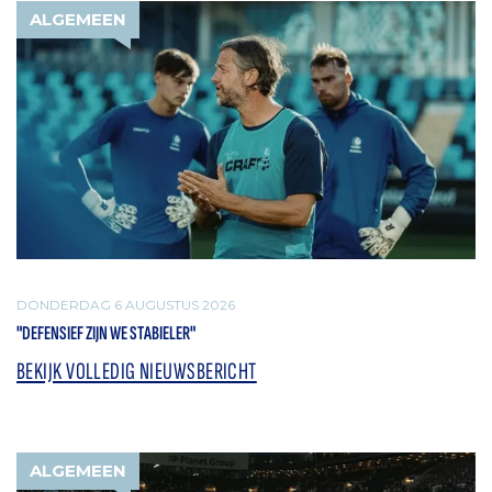
ALGEMEEN
DONDERDAG 6 AUGUSTUS 2026
"DEFENSIEF ZIJN WE STABIELER"
BEKIJK VOLLEDIG NIEUWSBERICHT
ALGEMEEN