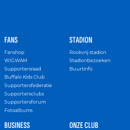
FANS
STADION
Fanshop
Rookvrij stadion
WIGWAM
Stadionbezoeken
Supportersraad
Buurtinfo
Buffalo Kids Club
Supportersfederatie
Supportersclubs
Supportersforum
Fotoalbums
BUSINESS
ONZE CLUB