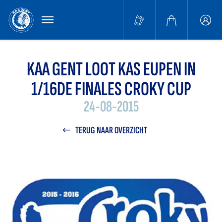
MENU
Buffa
accou
KAA GENT LOOT KAS EUPEN IN
1/16DE FINALES CROKY CUP
24-08-2015
TERUG NAAR OVERZICHT