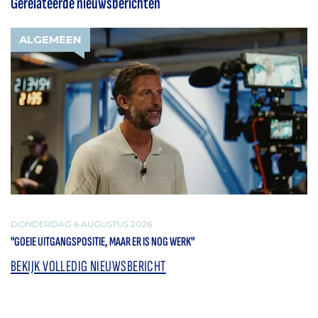
Gerelateerde nieuwsberichten
ALGEMEEN
DONDERDAG 6 AUGUSTUS 2026
"GOEIE UITGANGSPOSITIE, MAAR ER IS NOG WERK"
BEKIJK VOLLEDIG NIEUWSBERICHT