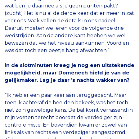
wat ben je daarmee als je geen punten pakt?
(zucht) Het is nu al de derde keer dat er meer in zat
voor ons. Vaak vallen de details in ons nadeel.
Daaruit moeten we leren voor de volgende drie
wedstrijden. Aan de andere kant hebben we wel
bewezen dat we het niveau aankunnen. Voordien
was dat toch een beetje bang afwachten.”
In de slotminuten kreeg je nog een uitstekende
mogelijkheid, maar Domènech hield je van de
gelijkmaker. Lag je daar ’s nachts wakker van?
“Ik heb er een paar keer aan teruggedacht. Maar
toen ik achteraf de beelden bekeek, was het toch
niet zo’n geweldige kans. De bal komt verrassend in
mijn voeten terecht doordat de verdediger zijn
controle miste. En bovendien kwam er zowel van
links als van rechts een verdediger aangestormd.