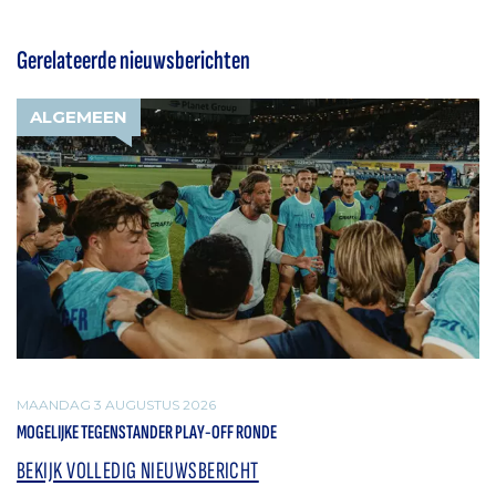
Gerelateerde nieuwsberichten
ALGEMEEN
MAANDAG 3 AUGUSTUS 2026
MOGELIJKE TEGENSTANDER PLAY-OFF RONDE
BEKIJK VOLLEDIG NIEUWSBERICHT