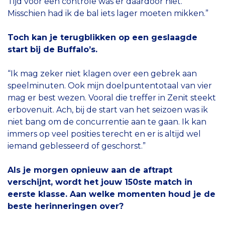
Tijd voor een controle was er daardoor niet.
Misschien had ik de bal iets lager moeten mikken.”
Toch kan je terugblikken op een geslaagde
start bij de Buffalo’s.
“Ik mag zeker niet klagen over een gebrek aan
speelminuten. Ook mijn doelpuntentotaal van vier
mag er best wezen. Vooral die treffer in Zenit steekt
erbovenuit. Ach, bij de start van het seizoen was ik
niet bang om de concurrentie aan te gaan. Ik kan
immers op veel posities terecht en er is altijd wel
iemand geblesseerd of geschorst.”
Als je morgen opnieuw aan de aftrapt
verschijnt, wordt het jouw 150ste match in
eerste klasse. Aan welke momenten houd je de
beste herinneringen over?