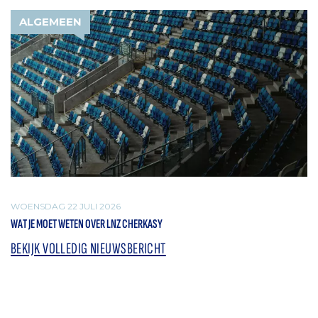
ALGEMEEN
WOENSDAG 22 JULI 2026
WAT JE MOET WETEN OVER LNZ CHERKASY
BEKIJK VOLLEDIG NIEUWSBERICHT