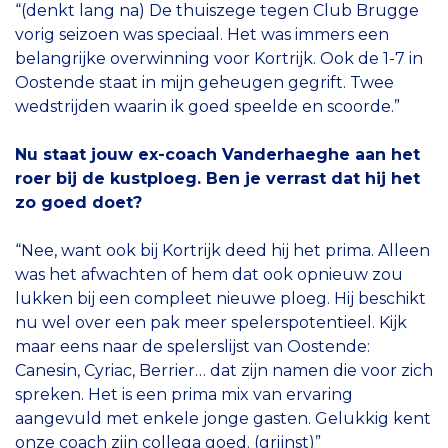
“(denkt lang na) De thuiszege tegen Club Brugge
vorig seizoen was speciaal. Het was immers een
belangrijke overwinning voor Kortrijk. Ook de 1-7 in
Oostende staat in mijn geheugen gegrift. Twee
wedstrijden waarin ik goed speelde en scoorde.”
Nu staat jouw ex-coach Vanderhaeghe aan het
roer bij de kustploeg. Ben je verrast dat hij het
zo goed doet?
“Nee, want ook bij Kortrijk deed hij het prima. Alleen
was het afwachten of hem dat ook opnieuw zou
lukken bij een compleet nieuwe ploeg. Hij beschikt
nu wel over een pak meer spelerspotentieel. Kijk
maar eens naar de spelerslijst van Oostende:
Canesin, Cyriac, Berrier… dat zijn namen die voor zich
spreken. Het is een prima mix van ervaring
aangevuld met enkele jonge gasten. Gelukkig kent
onze coach zijn collega goed. (grijnst)”