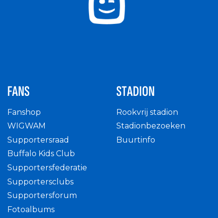
FANS
STADION
Fanshop
Rookvrij stadion
WIGWAM
Stadionbezoeken
Supportersraad
Buurtinfo
Buffalo Kids Club
Supportersfederatie
Supportersclubs
Supportersforum
Fotoalbums