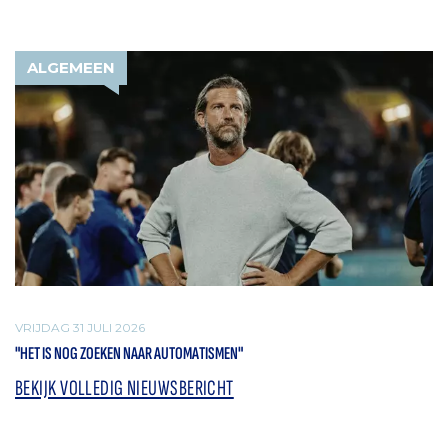
ALGEMEEN
VRIJDAG 31 JULI 2026
"HET IS NOG ZOEKEN NAAR AUTOMATISMEN"
BEKIJK VOLLEDIG NIEUWSBERICHT