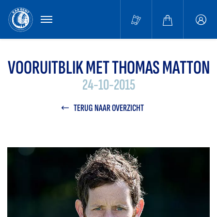
MENU
Buffa
accou
VOORUITBLIK MET THOMAS MATTON
24-10-2015
TERUG NAAR OVERZICHT