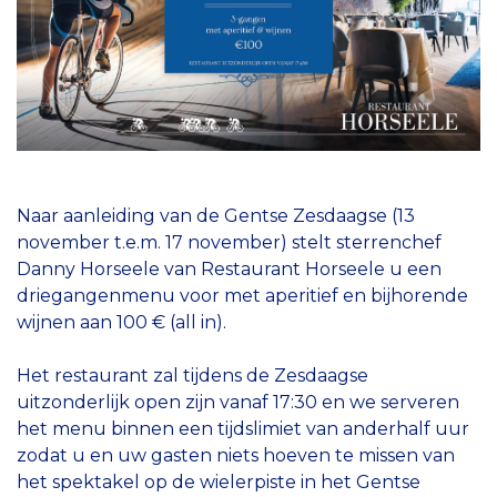
Naar aanleiding van de Gentse Zesdaagse (13
november t.e.m. 17 november) stelt sterrenchef
Danny Horseele van Restaurant Horseele u een
driegangenmenu voor met aperitief en bijhorende
wijnen aan 100 € (all in).
Het restaurant zal tijdens de Zesdaagse
uitzonderlijk open zijn vanaf 17:30 en we serveren
het menu binnen een tijdslimiet van anderhalf uur
zodat u en uw gasten niets hoeven te missen van
het spektakel op de wielerpiste in het Gentse