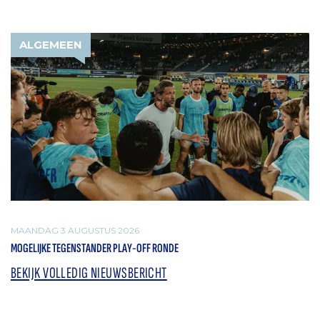
ALGEMEEN
MAANDAG 3 AUGUSTUS 2026
MOGELIJKE TEGENSTANDER PLAY-OFF RONDE
BEKIJK VOLLEDIG NIEUWSBERICHT