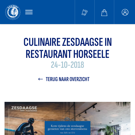
MENU
Buffa
accou
CULINAIRE ZESDAAGSE IN
RESTAURANT HORSEELE
24-10-2018
TERUG NAAR OVERZICHT