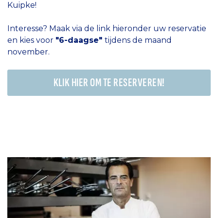
Kuipke!
Interesse? Maak via de link hieronder uw reservatie
en kies voor
"6-daagse"
tijdens de maand
november.
KLIK HIER OM TE RESERVEREN!