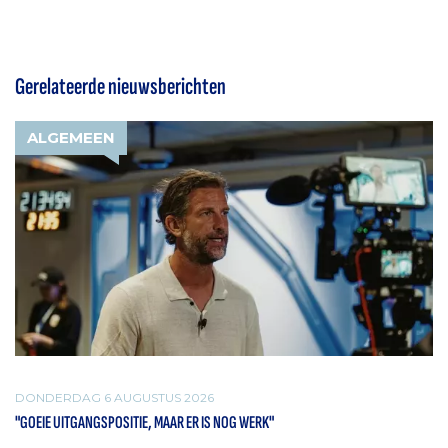
Gerelateerde nieuwsberichten
ALGEMEEN
DONDERDAG 6 AUGUSTUS 2026
"GOEIE UITGANGSPOSITIE, MAAR ER IS NOG WERK"