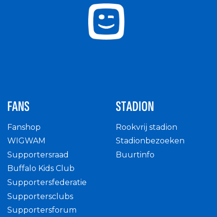
FANS
STADION
Fanshop
Rookvrij stadion
WIGWAM
Stadionbezoeken
Supportersraad
Buurtinfo
Buffalo Kids Club
Supportersfederatie
Supportersclubs
Supportersforum