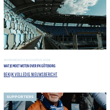
WOENSDAG 5 AUGUSTUS 2026
WAT JE MOET WETEN OVER IFK GÖTEBORG
BEKIJK VOLLEDIG NIEUWSBERICHT
SUPPORTERS