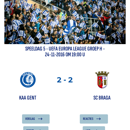
SPEELDAG
5
-
UEFA EUROPA LEAGUE GROEP H
-
24-11-2016 OM 19:00 U
2
-
2
KAA GENT
SC BRAGA
VERSLAG
REACTIES