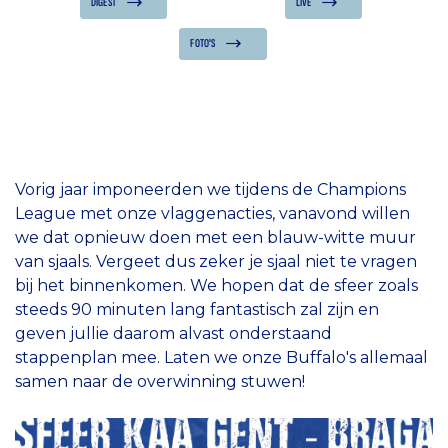
DIGEST
LIVE
FOTO'S
Vorig jaar imponeerden we tijdens de Champions
League met onze vlaggenacties, vanavond willen
we dat opnieuw doen met een blauw-witte muur
van sjaals. Vergeet dus zeker je sjaal niet te vragen
bij het binnenkomen. We hopen dat de sfeer zoals
steeds 90 minuten lang fantastisch zal zijn en
geven jullie daarom alvast onderstaand
stappenplan mee. Laten we onze Buffalo's allemaal
samen naar de overwinning stuwen!