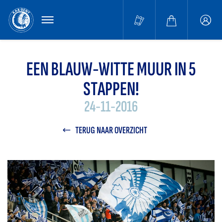
MENU
Buffa
accou
EEN BLAUW-WITTE MUUR IN 5
STAPPEN!
24-11-2016
TERUG NAAR OVERZICHT