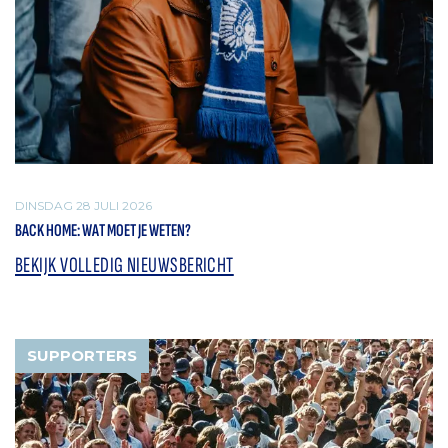
DINSDAG 28 JULI 2026
BACK HOME: WAT MOET JE WETEN?
BEKIJK VOLLEDIG NIEUWSBERICHT
SUPPORTERS