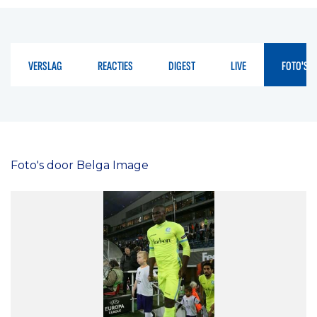
VERSLAG
REACTIES
DIGEST
LIVE
FOTO'S
Foto's door Belga Image