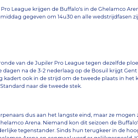
r Pro League krijgen de Buffalo's in de Ghelamco Ar
iddag gegeven om 14u30 en alle wedstrijdfasen zijn 
ronde van de Jupiler Pro League tegen dezelfde pl
ie dagen na de 3-2 nederlaag op de Bosuil krijgt Gent
 kadert ook in de strijd om de tweede plaats in het
t Standard naar die tweede stek.
penaars dus aan het langste eind, maar ze mogen 
helamco Arena. Niemand kon dit seizoen de Buffalo's
derlijke tegenstander. Sinds hun terugkeer in de hoo