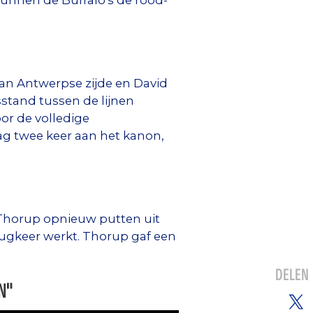
Kunnen de Buffalo's de rood-
aan Antwerpse zijde en David
sstand tussen de lijnen
or de volledige
g twee keer aan het kanon,
 Thorup opnieuw putten uit
rugkeer werkt. Thorup gaf een
DELEN
N"