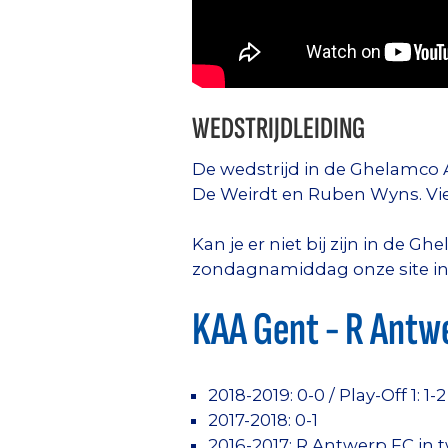
WEDSTRIJDLEIDING
De wedstrijd in de Ghelamco A
De Weirdt en Ruben Wyns. Vie
Kan je er niet bij zijn in de 
zondagnamiddag onze site in d
KAA Gent - R Antwe
2018-2019: 0-0 / Play-Off 1: 1-2
2017-2018: 0-1
2016-2017: R Antwerp FC in 