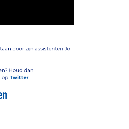
taan door zijn assistenten Jo
lgen? Houd dan
s op
Twitter
.
en