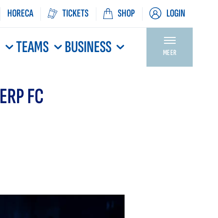
HORECA
TICKETS
SHOP
LOGIN
N
TEAMS
BUSINESS
MEER
ERP FC