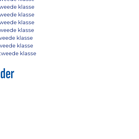
tweede klasse
tweede klasse
tweede klasse
tweede klasse
tweede klasse
tweede klasse
 tweede klasse
nder