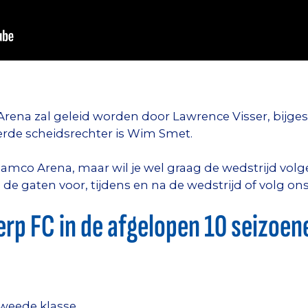
rena zal geleid worden door Lawrence Visser, bijges
rde scheidsrechter is Wim Smet.
Ghelamco Arena, maar wil je wel graag de wedstrijd vo
e gaten voor, tijdens en na de wedstrijd of volg on
rp FC in de afgelopen 10 seizoen
tweede klasse