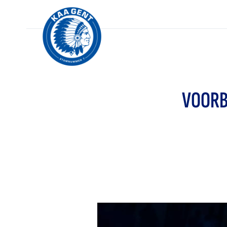
VOORB