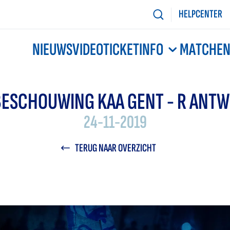
HELPCENTER
NIEUWS
VIDEO
TICKETINFO
MATCHE
ESCHOUWING KAA GENT - R ANTW
24-11-2019
TERUG NAAR OVERZICHT