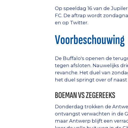
Op speeldag 16 van de Jupile
FC. De aftrap wordt zondagnam
en op Twitter.
Voorbeschouwing
De Buffalo's openen de terug
tegen afsloten. Nauwelijks dr
revanche. Het duel van zondag
het duel springt over of naas
BOEMAN VS ZEGEREEKS
Donderdag trokken de Antwer
ontvangst verwachten in de G
maar Antwerp blijft een verra