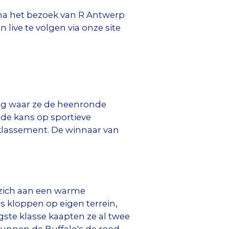
ena het bezoek van R Antwerp
live te volgen via onze site
oeg waar ze de heenronde
 de kans op sportieve
 klassement. De winnaar van
zich aan een warme
 kloppen op eigen terrein,
gste klasse kaapten ze al twee