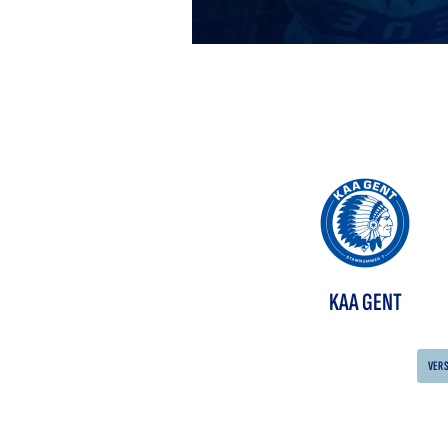
KAA GENT
VER