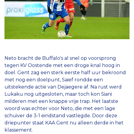
Neto bracht de Buffalo's al snel op voorsprong
tegen KV Oostende met een droge knal hoog in
doel. Gent zag een sterk eerste half uur bekroond
met nog een doelpunt, Saief rondde een
uitstekende actie van Dejaegere af. Na rust werd
Lukaku nog uitgesloten, maar toch kon Siani
milderen met een knappe vrije trap. Het laatste
woord was echter voor Neto, die met een lage
schuiver de 3-1 eindstand vastlegde. Door deze
driepunter staat KAA Gent nu alleen derde in het
klassement.