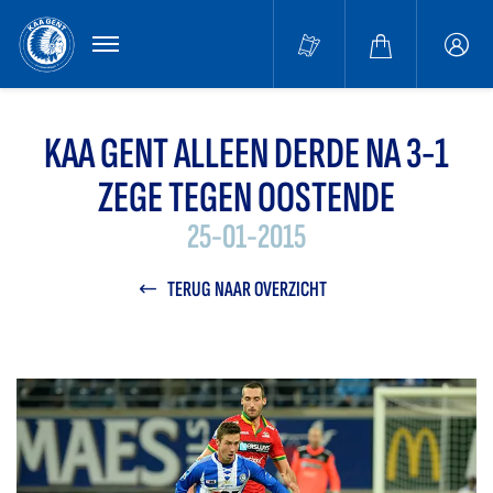
MENU
Buffa
accou
KAA GENT ALLEEN DERDE NA 3-1
ZEGE TEGEN OOSTENDE
25-01-2015
TERUG NAAR OVERZICHT