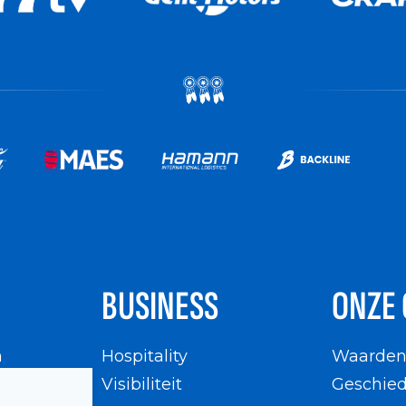
BUSINESS
ONZE 
n
Hospitality
Waarde
en
Visibiliteit
Geschied