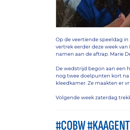
Op de veertiende speeldag i
vertrek eerder deze week van 
namen aan de aftrap. Marie D
De wedstrijd begon aan een h
nog twee doelpunten kort na 
kleedkamer. Ze maakten er vri
Volgende week zaterdag trekk
#COBW #KAAGENT