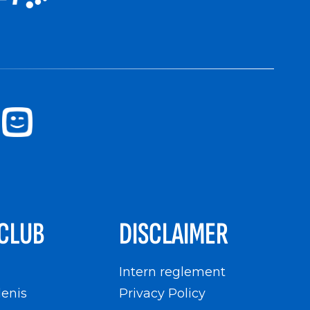
CLUB
DISCLAIMER
n
Intern reglement
enis
Privacy Policy