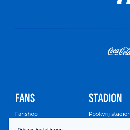
FANS
STADION
Fanshop
Rookvrij stadio
WIGWAM
Stadionbezoek
Privacy instellingen