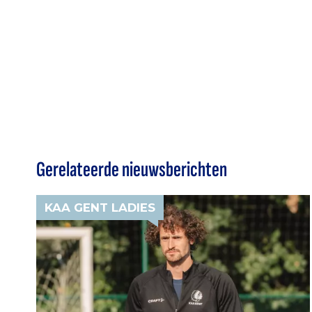
Gerelateerde nieuwsberichten
KAA GENT LADIES