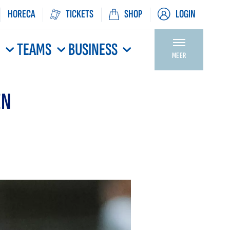
HORECA
TICKETS
SHOP
LOGIN
N
TEAMS
BUSINESS
MEER
EN