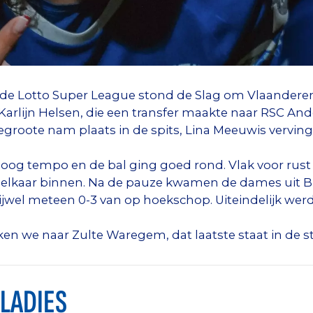
n de Lotto Super League stond de Slag om Vlaander
Karlijn Helsen, die een transfer maakte naar RSC A
egroote nam plaats in de spits, Lina Meeuwis vervin
oog tempo en de bal ging goed rond. Vlak voor rust
elkaar binnen. Na de pauze kwamen de dames uit Br
jwel meteen 0-3 van op hoekschop. Uiteindelijk werd
en we naar Zulte Waregem, dat laatste staat in de s
LADIES