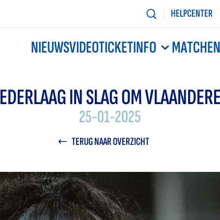
HELPCENTER
NIEUWS
VIDEO
TICKETINFO
MATCHE
EDERLAAG IN SLAG OM VLAANDER
25-01-2025
TERUG NAAR OVERZICHT