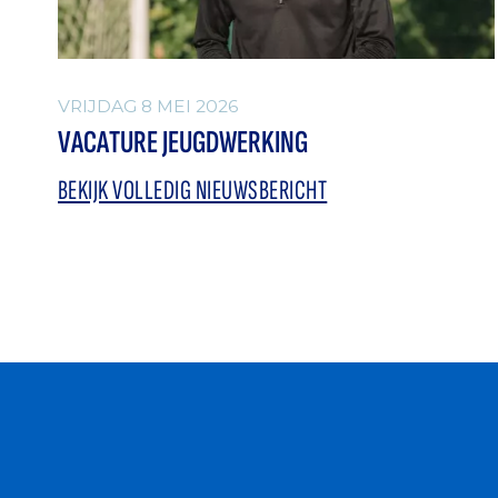
VRIJDAG 8 MEI 2026
VACATURE JEUGDWERKING
BEKIJK VOLLEDIG NIEUWSBERICHT