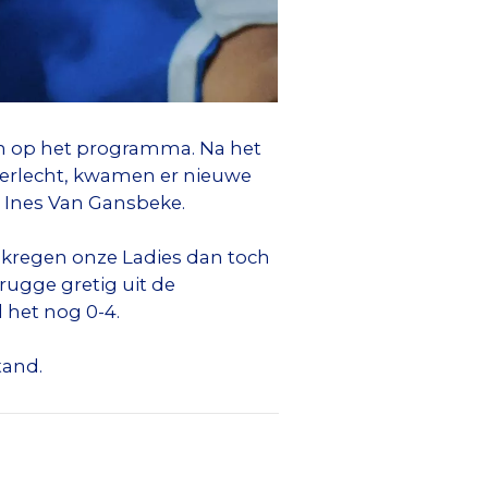
en op het programma. Na het
nderlecht, kwamen er nieuwe
g Ines Van Gansbeke.
 kregen onze Ladies dan toch
ugge gretig uit de
 het nog 0-4.
tand.