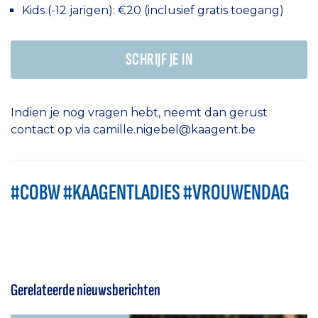
Kids (-12 jarigen): €20 (inclusief gratis toegang)
SCHRIJF JE IN
Indien je nog vragen hebt, neemt dan gerust
contact op via camille.nigebel@kaagent.be
#COBW #KAAGENTLADIES #VROUWENDAG
Gerelateerde nieuwsberichten