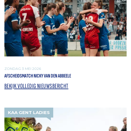
ZONDAG 3 MEI 2026
AFSCHEIDSMATCH NICKY VAN DEN ABBEELE
BEKIJK VOLLEDIG NIEUWSBERICHT
KAA GENT LADIES