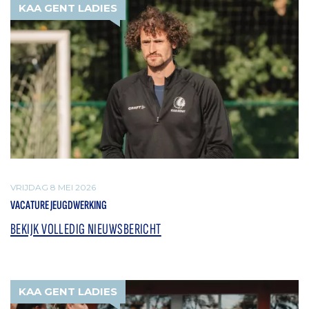
KAA GENT LADIES
VRIJDAG 8 MEI 2026
VACATURE JEUGDWERKING
BEKIJK VOLLEDIG NIEUWSBERICHT
KAA GENT LADIES