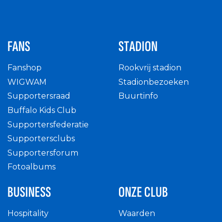
FANS
STADION
Fanshop
Rookvrij stadion
WIGWAM
Stadionbezoeken
Supportersraad
Buurtinfo
Buffalo Kids Club
Supportersfederatie
Supportersclubs
Supportersforum
Fotoalbums
BUSINESS
ONZE CLUB
Hospitality
Waarden