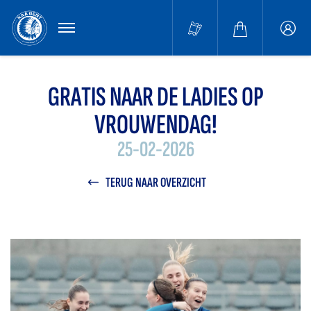
MENU
Buffa
accou
GRATIS NAAR DE LADIES OP
VROUWENDAG!
25-02-2026
TERUG NAAR OVERZICHT