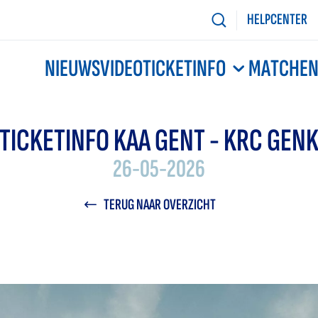
HELPCENTER
NIEUWS
VIDEO
TICKETINFO
MATCHE
TICKETINFO KAA GENT - KRC GEN
26-05-2026
TERUG NAAR OVERZICHT