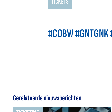
TICKETS
#COBW #GNTGNK 
Gerelateerde nieuwsberichten
TICKETING