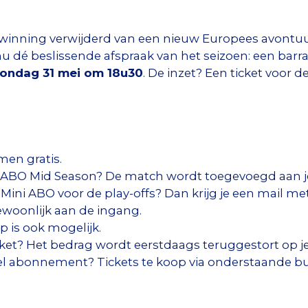
rwinning verwijderd van een nieuw Europees avontuur.
u dé beslissende afspraak van het seizoen: een bar
ondag 31 mei om 18u30
. De inzet? Een ticket voor
en gratis.
f ABO Mid Season? De match wordt toegevoegd aan 
 Mini ABO voor de play-offs? Dan krijg je een mail met
gewoonlijk aan de ingang.
 is ook mogelijk.
cket? Het bedrag wordt eerstdaags teruggestort op je
kel abonnement? Tickets te koop via onderstaande bu