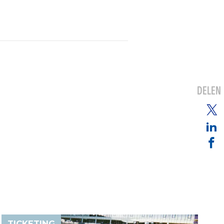
DELEN
TICKETING