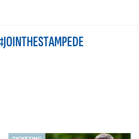
#JOINTHESTAMPEDE
TICKETING