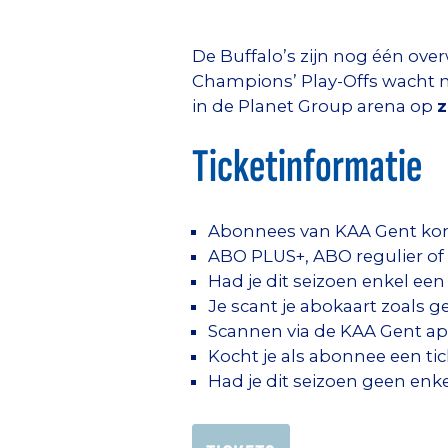
De Buffalo’s zijn nog één ove
Champions’ Play-Offs wacht n
in de Planet Group arena op
z
Ticketinformatie
Abonnees van KAA Gent kom
ABO PLUS+, ABO regulier o
Had je dit seizoen enkel een
Je scant je abokaart zoals 
Scannen via de KAA Gent app
Kocht je als abonnee een ti
Had je dit seizoen geen en