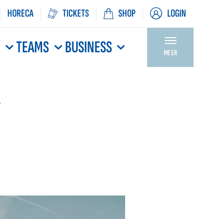
HORECA
TICKETS
SHOP
LOGIN
N
TEAMS
BUSINESS
MEER
K