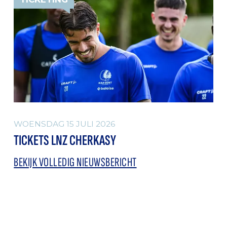
WOENSDAG 15 JULI 2026
TICKETS LNZ CHERKASY
BEKIJK VOLLEDIG NIEUWSBERICHT