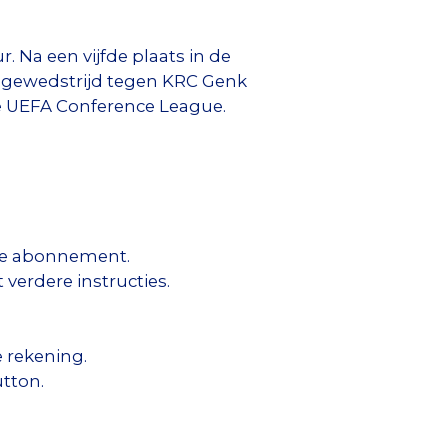
 Na een vijfde plaats in de
ragewedstrijd tegen KRC Genk
 de UEFA Conference League.
je abonnement.
 verdere instructies.
 rekening.
tton.