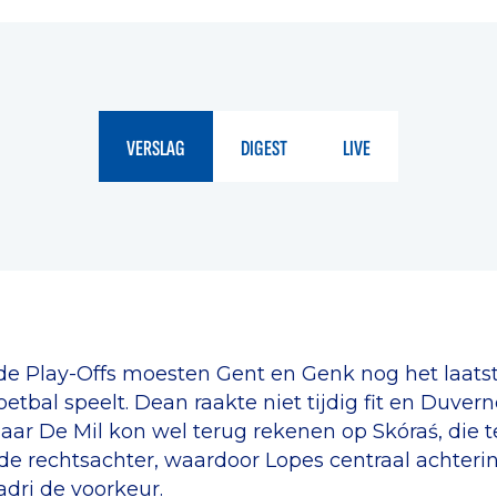
VERSLAG
DIGEST
LIVE
e Play-Offs moesten Gent en Genk nog het laatst
etbal speelt. Dean raakte niet tijdig fit en Duve
aar De Mil kon wel terug rekenen op Skóraś, die t
de rechtsachter, waardoor Lopes centraal achteri
dri de voorkeur.