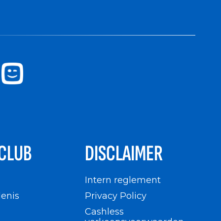
CLUB
DISCLAIMER
n
Intern reglement
enis
Privacy Policy
Cashless