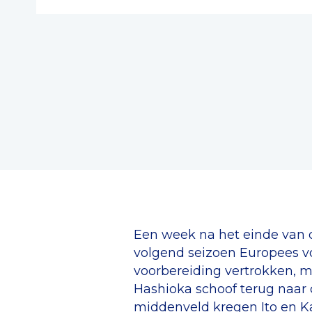
Een week na het einde van d
volgend seizoen Europees vo
voorbereiding vertrokken, m
Hashioka schoof terug naar 
middenveld kregen Ito en Ka