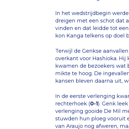
In het wedstrijdbegin werden
dreigen met een schot dat a
vinden en dat leidde tot een
kon Kanga telkens op doel b
Terwijl de Genkse aanvallen
overkant voor Hashioka. Hij 
kwamen de bezoekers wat be
mikte te hoog. De ingevalle
kansen bleven daarna uit, w
In de eerste verlenging kwam
rechterhoek (
0-1
). Genk lee
verlenging gooide De Mil me
stuwden hun ploeg vooruit e
van Araujo nog afweren, ma