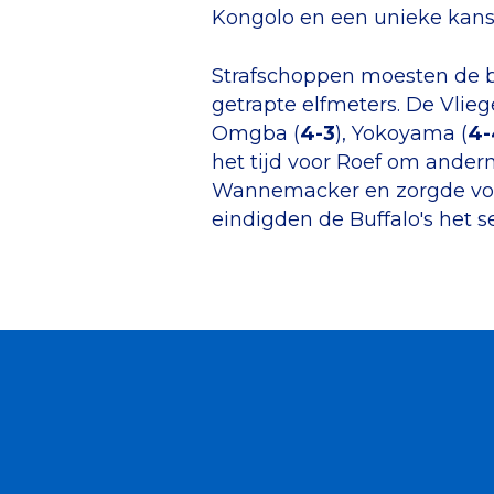
Kongolo en een unieke kans o
Strafschoppen moesten de b
getrapte elfmeters. De Vliege
Omgba (
4-3
), Yokoyama (
4-
het tijd voor Roef om anderm
Wannemacker en zorgde voor
eindigden de Buffalo's het 