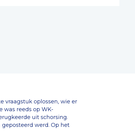
e vraagstuk oplossen, wie er
rne was reeds op WK-
erugkeerde uit schorsing.
n geposteerd werd. Op het