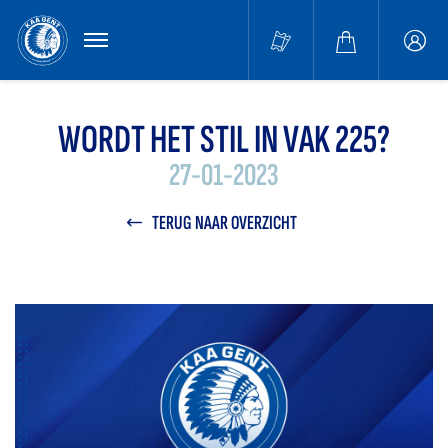
MENU
Buffa
accou
WORDT HET STIL IN VAK 225?
27-01-2023
TERUG NAAR OVERZICHT