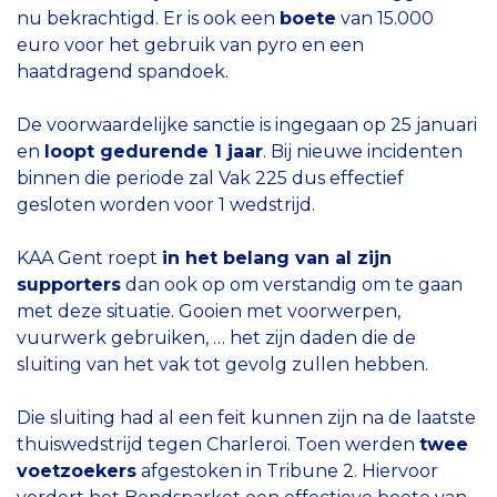
nu bekrachtigd. Er is ook een
boete
van 15.000
euro voor het gebruik van pyro en een
haatdragend spandoek.
De voorwaardelijke sanctie is ingegaan op 25 januari
en
loopt gedurende 1 jaar
. Bij nieuwe incidenten
binnen die periode zal Vak 225 dus effectief
gesloten worden voor 1 wedstrijd.
KAA Gent roept
in het belang van al zijn
supporters
dan ook op om verstandig om te gaan
met deze situatie. Gooien met voorwerpen,
vuurwerk gebruiken, … het zijn daden die de
sluiting van het vak tot gevolg zullen hebben.
Die sluiting had al een feit kunnen zijn na de laatste
thuiswedstrijd tegen Charleroi. Toen werden
twee
voetzoekers
afgestoken in Tribune 2. Hiervoor