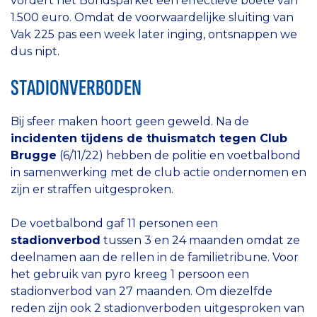
vordert het Bondsparket een effectieve boete van
1.500 euro. Omdat de voorwaardelijke sluiting van
Vak 225 pas een week later inging, ontsnappen we
dus nipt.
STADIONVERBODEN
Bij sfeer maken hoort geen geweld. Na de
incidenten tijdens de thuismatch tegen Club
Brugge
(6/11/22) hebben de politie en voetbalbond
in samenwerking met de club actie ondernomen en
zijn er straffen uitgesproken.
De voetbalbond gaf 11 personen een
stadionverbod
tussen 3 en 24 maanden omdat ze
deelnamen aan de rellen in de familietribune. Voor
het gebruik van pyro kreeg 1 persoon een
stadionverbod van 27 maanden. Om diezelfde
reden zijn ook 2 stadionverboden uitgesproken van