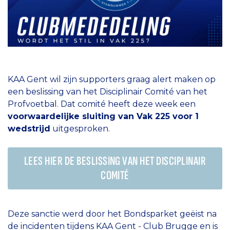
KAA Gent wil zijn supporters graag alert maken op
een beslissing van het Disciplinair Comité van het
Profvoetbal. Dat comité heeft deze week een
voorwaardelijke sluiting van Vak 225 voor 1
wedstrijd
uitgesproken.
LEES HIER DE BESLISSING VAN HET DISCIPLINAIR
COMITÉ
Deze sanctie werd door het Bondsparket geëist na
de incidenten tijdens KAA Gent - Club Brugge en is