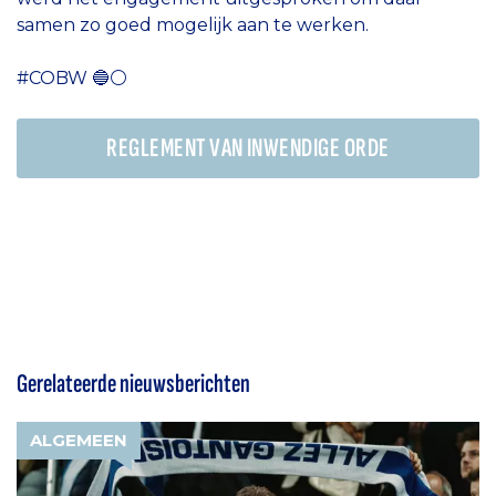
samen zo goed mogelijk aan te werken.
#COBW 🔵⚪️
REGLEMENT VAN INWENDIGE ORDE
Gerelateerde nieuwsberichten
ALGEMEEN