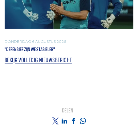
DONDERDAG 6 AUGUSTUS 2026
"DEFENSIEF ZIJN WE STABIELER"
BEKIJK VOLLEDIG NIEUWSBERICHT
DELEN