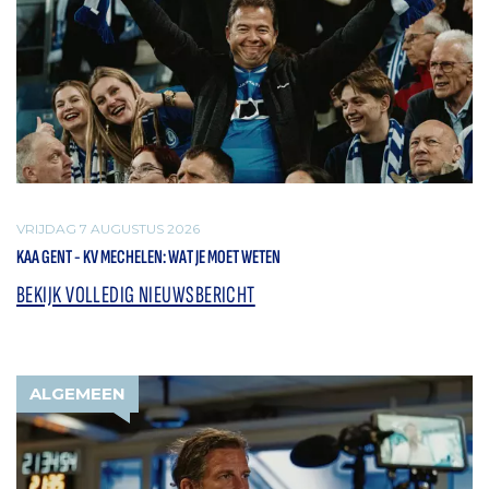
VRIJDAG 7 AUGUSTUS 2026
KAA GENT - KV MECHELEN: WAT JE MOET WETEN
BEKIJK VOLLEDIG NIEUWSBERICHT
ALGEMEEN