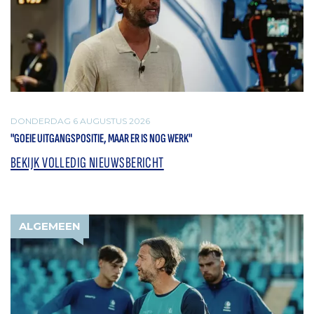
DONDERDAG 6 AUGUSTUS 2026
"GOEIE UITGANGSPOSITIE, MAAR ER IS NOG WERK"
BEKIJK VOLLEDIG NIEUWSBERICHT
ALGEMEEN