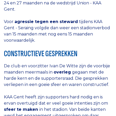
24 en 27 maanden na de wedstrijd Union - KAA
Gent.
Voor
agressie tegen een steward
tijdens KAA
Gent - Seraing volgde dan weer een stadionverbod
van 15 maanden met nog eens 15 maanden
voorwaardelijk.
CONSTRUCTIEVE GESPREKKEN
De club en voorzitter Ivan De Witte zijn de voorbije
maanden meermaals in
overleg
gegaan met de
harde kern en de supportersraad. Die gesprekken
verliepen in een goeie sfeer en waren constructief.
KAA Gent heeft zijn supporters hard nodig en is
ervan overtuigd dat er veel goeie intenties zijn om
sfeer te maken
in het stadion. Van beide kanten
werd het engagement uitgesproken om daar