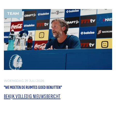
TEAM
WOENSDAG 29 JULI 2026
"WE MOETEN DE RUIMTES GOED BENUTTEN"
BEKIJK VOLLEDIG NIEUWSBERICHT