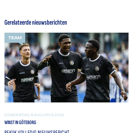
Gerelateerde nieuwsberichten
TEAM
DONDERDAG 6 AUGUSTUS 2026
WINST IN GÖTEBORG
BEKIJK VOLLEDIG NIEUWSBERICHT