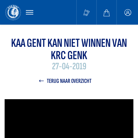
MENU
Buffa
accou
KAA GENT KAN NIET WINNEN VAN
KRC GENK
27-04-2019
TERUG NAAR OVERZICHT