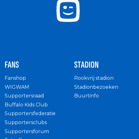
FANS
STADION
Fanshop
Rookvrij stadion
WIGWAM
Stadionbezoeken
Supportersraad
Buurtinfo
Buffalo Kids Club
Supportersfederatie
Supportersclubs
Supportersforum