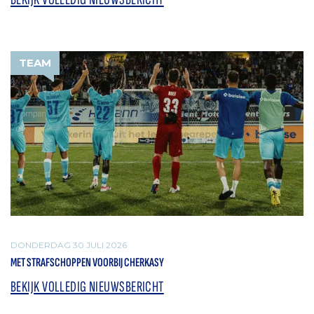
TEAM
DONDERDAG 30 JULI 2026
MET STRAFSCHOPPEN VOORBIJ CHERKASY
BEKIJK VOLLEDIG NIEUWSBERICHT