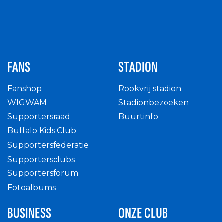
FANS
STADION
Fanshop
Rookvrij stadion
WIGWAM
Stadionbezoeken
Supportersraad
Buurtinfo
Buffalo Kids Club
Supportersfederatie
Supportersclubs
Supportersforum
Fotoalbums
BUSINESS
ONZE CLUB