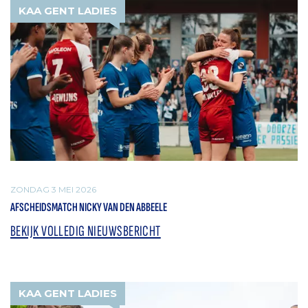
KAA GENT LADIES
ZONDAG 3 MEI 2026
AFSCHEIDSMATCH NICKY VAN DEN ABBEELE
BEKIJK VOLLEDIG NIEUWSBERICHT
KAA GENT LADIES