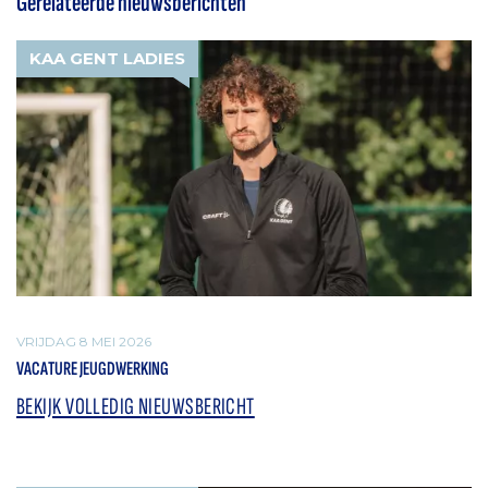
Gerelateerde nieuwsberichten
KAA GENT LADIES
VRIJDAG 8 MEI 2026
VACATURE JEUGDWERKING
BEKIJK VOLLEDIG NIEUWSBERICHT