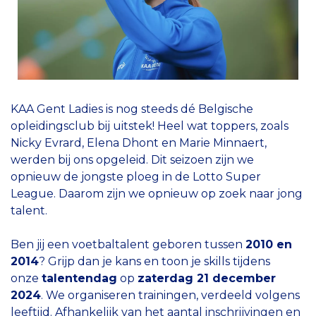
KAA Gent Ladies is nog steeds dé Belgische
opleidingsclub bij uitstek! Heel wat toppers, zoals
Nicky Evrard, Elena Dhont en Marie Minnaert,
werden bij ons opgeleid. Dit seizoen zijn we
opnieuw de jongste ploeg in de Lotto Super
League. Daarom zijn we opnieuw op zoek naar jong
talent.
Ben jij een voetbaltalent geboren tussen
2010 en
2014
? Grijp dan je kans en toon je skills tijdens
onze
talentendag
op
zaterdag 21 december
2024
. We organiseren trainingen, verdeeld volgens
leeftijd. Afhankelijk van het aantal inschrijvingen en