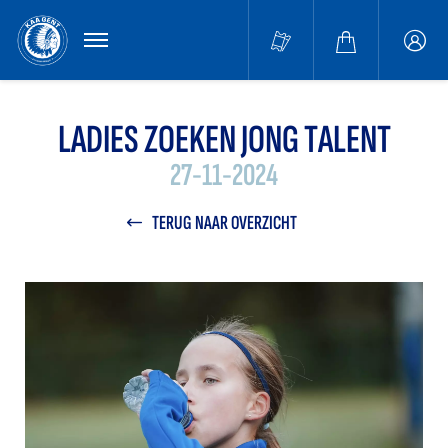
MENU
Buffa
accou
LADIES ZOEKEN JONG TALENT
27-11-2024
TERUG NAAR OVERZICHT