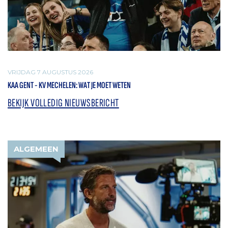
VRIJDAG 7 AUGUSTUS 2026
KAA GENT - KV MECHELEN: WAT JE MOET WETEN
BEKIJK VOLLEDIG NIEUWSBERICHT
ALGEMEEN