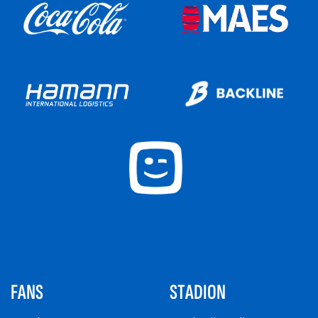
FANS
STADION