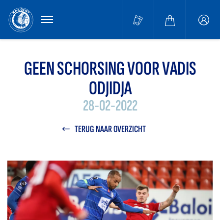
MENU
Buffa
accou
GEEN SCHORSING VOOR VADIS
ODJIDJA
28-02-2022
TERUG NAAR OVERZICHT