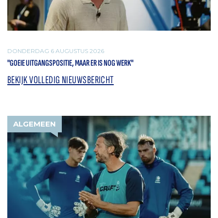
DONDERDAG 6 AUGUSTUS 2026
"GOEIE UITGANGSPOSITIE, MAAR ER IS NOG WERK"
BEKIJK VOLLEDIG NIEUWSBERICHT
ALGEMEEN