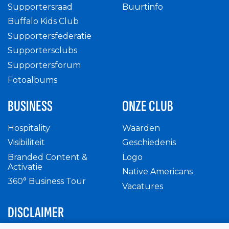
Supportersraad
Buurtinfo
Buffalo Kids Club
Supportersfederatie
Supportersclubs
Supportersforum
Fotoalbums
BUSINESS
ONZE CLUB
Hospitality
Waarden
Visibiliteit
Geschiedenis
Branded Content &
Logo
Activatie
Native Americans
360° Business Tour
Vacatures
DISCLAIMER