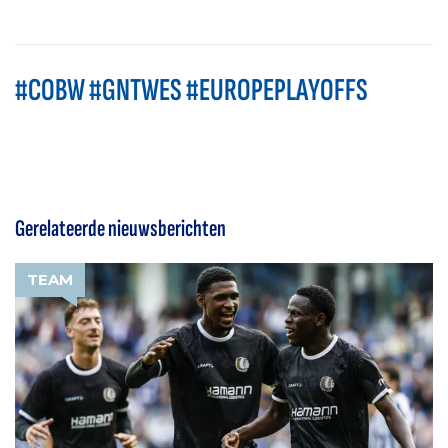
#COBW #GNTWES #EUROPEPLAYOFFS
Gerelateerde nieuwsberichten
TEAM