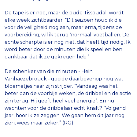
De tape is er nog, maar de oude Tissoudali wordt
elke week zichtbaarder. “Dit seizoen houd ik die
voor de veiligheid nog aan, maar erna, tijdens de
voorbereiding, wil ik terug ‘normaal’ voetballen. De
echte scherpte is er nog niet, dat heeft tijd nodig. Ik
word beter door de minuten die ik speel en ben
dankbaar dat ik ze gekregen heb.”
De schenker van die minuten - Hein
Vanhaezebrouck - gooide daarbovenop nog wat
bloemetjes naar zijn strijder. “Vandaag was het
beter dan de voorbije weken, de dribbel en de actie
zijn terug. Hij geeft heel veel energie”. En nu
wachten voor de dribbelaar echt knalt? “Volgend
jaar, hoor ik ze zeggen. We gaan hem dit jaar nog
zien, wees maar zeker.” (RG)