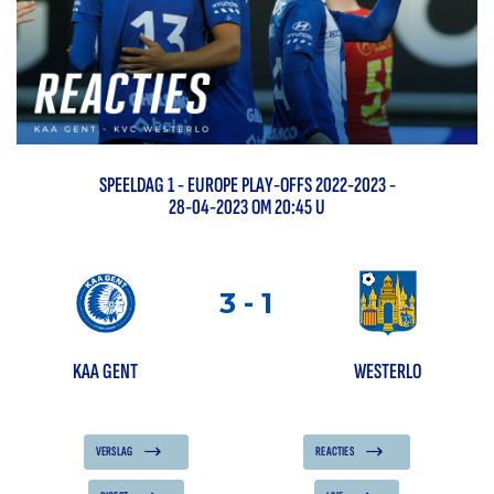
SPEELDAG
1
-
EUROPE PLAY-OFFS 2022-2023
-
28-04-2023 OM 20:45 U
3
-
1
KAA GENT
WESTERLO
VERSLAG
REACTIES