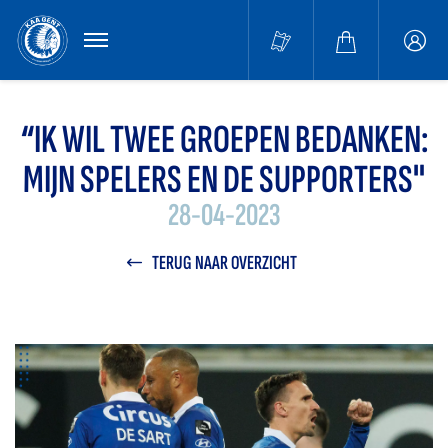
MENU
Buffa
accou
“IK WIL TWEE GROEPEN BEDANKEN:
MIJN SPELERS EN DE SUPPORTERS"
28-04-2023
TERUG NAAR OVERZICHT