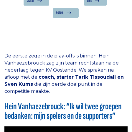
DIGEST
LIVE
FOTO'S
De eerste zege in de play-offs is binnen. Hein
Vanhaezebrouck zag zijn team rechtstaan na de
nederlaag tegen KV Oostende. We spraken na
afloop met de
coach, starter Tarik Tissoudali en
Sven Kums
die zijn derde doelpunt in de
competitie maakte.
Hein Vanhaezebrouck: “Ik wil twee groepen
bedanken: mijn spelers en de supporters”