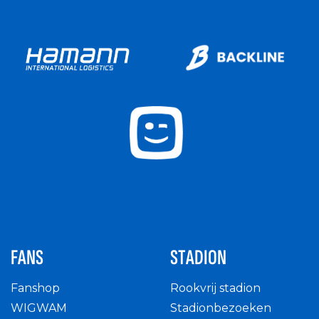
FANS
STADION
Fanshop
Rookvrij stadion
WIGWAM
Stadionbezoeken