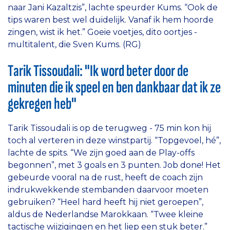
naar Jani Kazaltzis”, lachte speurder Kums. “Ook de
tips waren best wel duidelijk. Vanaf ik hem hoorde
zingen, wist ik het.” Goeie voetjes, dito oortjes -
multitalent, die Sven Kums. (RG)
Tarik Tissoudali: "Ik word beter door de
minuten die ik speel en ben dankbaar dat ik ze
gekregen heb"
Tarik Tissoudali is op de terugweg - 75 min kon hij
toch al verteren in deze winstpartij. “Topgevoel, hé”,
lachte de spits. “We zijn goed aan de Play-offs
begonnen”, met 3 goals en 3 punten. Job done! Het
gebeurde vooral na de rust, heeft de coach zijn
indrukwekkende stembanden daarvoor moeten
gebruiken? “Heel hard heeft hij niet geroepen”,
aldus de Nederlandse Marokkaan. “Twee kleine
tactische wijzigingen en het liep een stuk beter.”