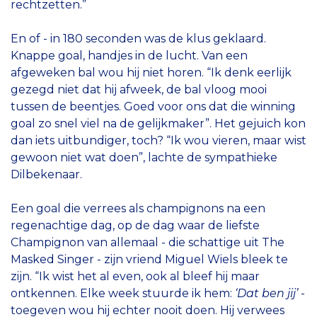
rechtzetten.”
En of - in 180 seconden was de klus geklaard.
Knappe goal, handjes in de lucht. Van een
afgeweken bal wou hij niet horen. “Ik denk eerlijk
gezegd niet dat hij afweek, de bal vloog mooi
tussen de beentjes. Goed voor ons dat die winning
goal zo snel viel na de gelijkmaker”. Het gejuich kon
dan iets uitbundiger, toch? “Ik wou vieren, maar wist
gewoon niet wat doen”, lachte de sympathieke
Dilbekenaar.
Een goal die verrees als champignons na een
regenachtige dag, op de dag waar de liefste
Champignon van allemaal - die schattige uit The
Masked Singer - zijn vriend Miguel Wiels bleek te
zijn. “Ik wist het al even, ook al bleef hij maar
ontkennen. Elke week stuurde ik hem:
‘Dat ben jij’
-
toegeven wou hij echter nooit doen. Hij verwees