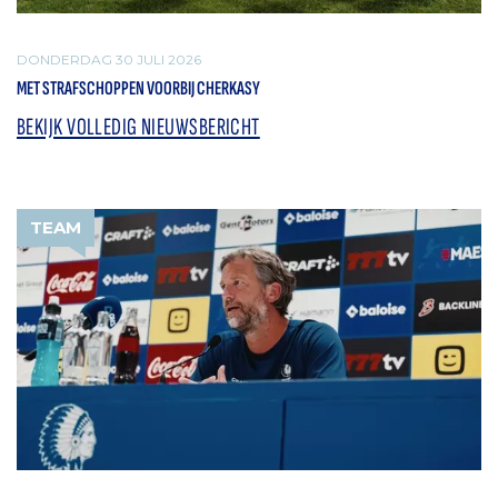
DONDERDAG 30 JULI 2026
MET STRAFSCHOPPEN VOORBIJ CHERKASY
BEKIJK VOLLEDIG NIEUWSBERICHT
TEAM