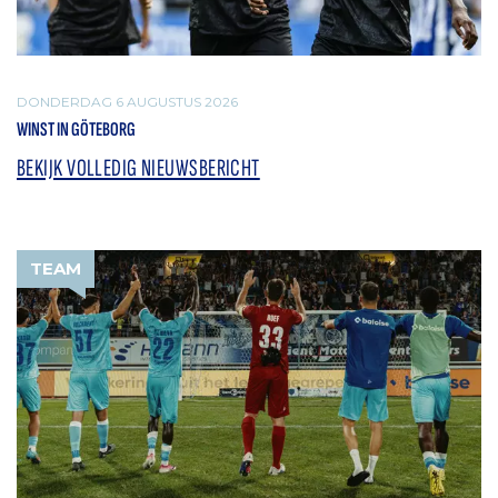
DONDERDAG 6 AUGUSTUS 2026
WINST IN GÖTEBORG
BEKIJK VOLLEDIG NIEUWSBERICHT
TEAM