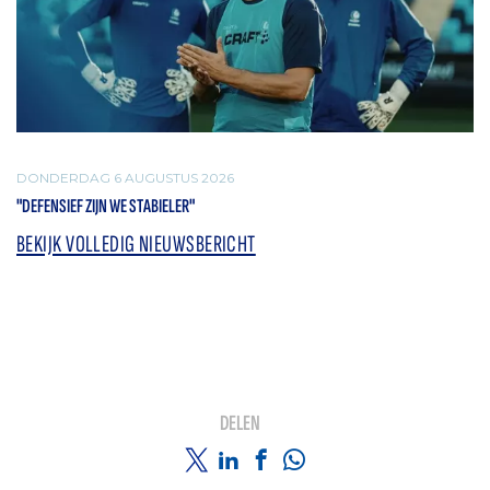
DONDERDAG 6 AUGUSTUS 2026
"DEFENSIEF ZIJN WE STABIELER"
BEKIJK VOLLEDIG NIEUWSBERICHT
DELEN