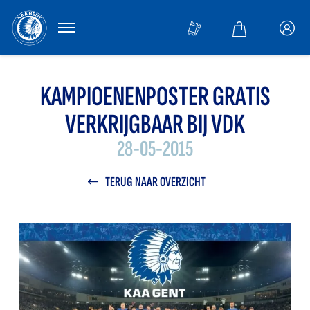
MENU
Buffa
accou
KAMPIOENENPOSTER GRATIS
VERKRIJGBAAR BIJ VDK
28-05-2015
TERUG NAAR OVERZICHT