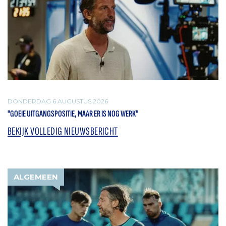
DONDERDAG 6 AUGUSTUS 2026
"GOEIE UITGANGSPOSITIE, MAAR ER IS NOG WERK"
BEKIJK VOLLEDIG NIEUWSBERICHT
ALGEMEEN