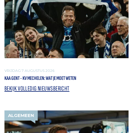
VRIJDAG 7 AUGUSTUS 2026
KAA GENT - KV MECHELEN: WAT JE MOET WETEN
BEKIJK VOLLEDIG NIEUWSBERICHT
ALGEMEEN