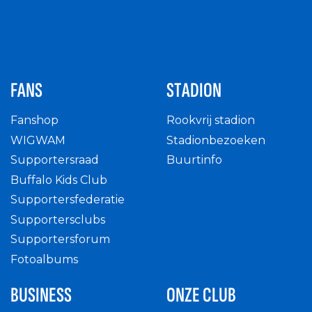
FANS
STADION
Fanshop
Rookvrij stadion
WIGWAM
Stadionbezoeken
Supportersraad
Buurtinfo
Buffalo Kids Club
Supportersfederatie
Supportersclubs
Supportersforum
Fotoalbums
BUSINESS
ONZE CLUB