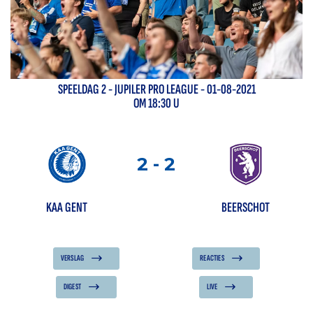
SPEELDAG
2
-
JUPILER PRO LEAGUE
- 01-08-2021
OM 18:30 U
2
-
2
KAA GENT
BEERSCHOT
VERSLAG
REACTIES
DIGEST
LIVE