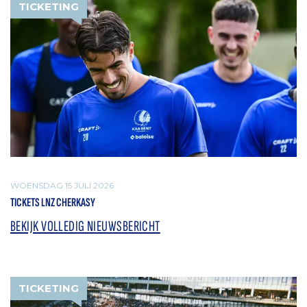
TICKETING
WOENSDAG 15 JULI 2026
TICKETS LNZ CHERKASY
BEKIJK VOLLEDIG NIEUWSBERICHT
TICKETING