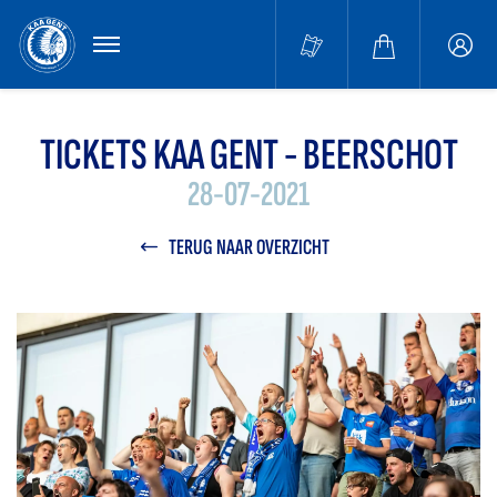
MENU
Buffa
accou
TICKETS KAA GENT - BEERSCHOT
28-07-2021
TERUG NAAR OVERZICHT