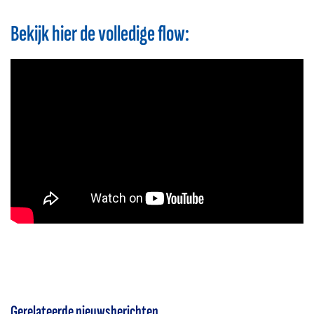
Bekijk hier de volledige flow:
Gerelateerde nieuwsberichten