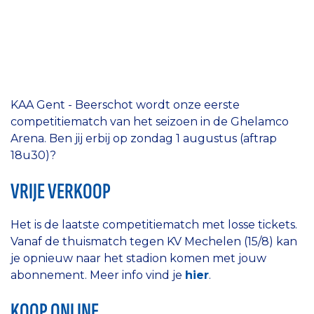
KAA Gent - Beerschot wordt onze eerste
competitiematch van het seizoen in de Ghelamco
Arena. Ben jij erbij op zondag 1 augustus (aftrap
18u30)?
VRIJE VERKOOP
Het is de laatste competitiematch met losse tickets.
Vanaf de thuismatch tegen KV Mechelen (15/8) kan
je opnieuw naar het stadion komen met jouw
abonnement. Meer info vind je
hier
.
KOOP ONLINE