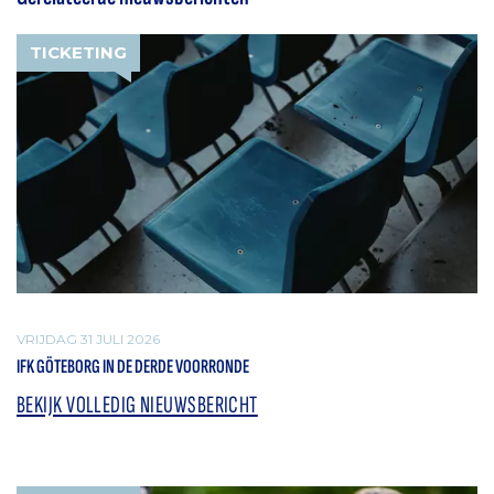
TICKETING
VRIJDAG 31 JULI 2026
IFK GÖTEBORG IN DE DERDE VOORRONDE
BEKIJK VOLLEDIG NIEUWSBERICHT