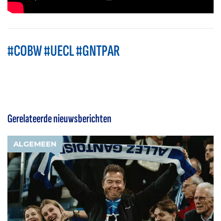
#COBW #UECL #GNTPAR
Gerelateerde nieuwsberichten
ALGEMEEN