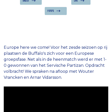
DIGEST
LIVE
FOTO'S
Europe here we come! Voor het zesde seizoen op rij
plaatsen de Buffalo's zich voor een Europese
groepsfase. Net als in de heenmatch werd er met 1-
0 gewonnen van het Servische Partizan. Opdracht
volbracht! We spraken na afloop met Wouter
Vrancken en Arnar Vidarsson.