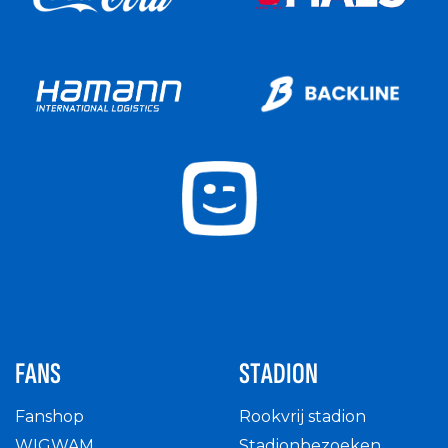
FANS
STADION
Fanshop
Rookvrij stadion
WIGWAM
Stadionbezoeken