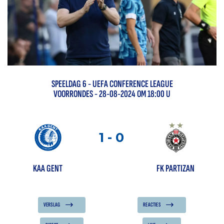
SPEELDAG
6
-
UEFA CONFERENCE LEAGUE
VOORRONDES
- 28-08-2024 OM 18:00 U
1
-
0
KAA GENT
FK PARTIZAN
VERSLAG
REACTIES