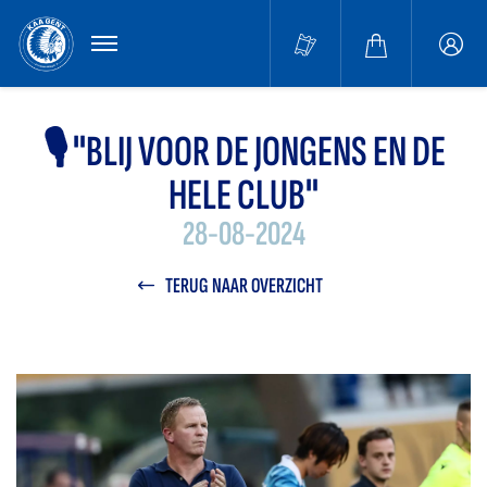
MENU
Buffa
accou
🎙️ "BLIJ VOOR DE JONGENS EN DE
HELE CLUB"
28-08-2024
TERUG NAAR OVERZICHT