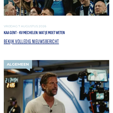
VRIJDAG 7 AUGUSTUS 2026
KAA GENT - KV MECHELEN: WAT JE MOET WETEN
BEKIJK VOLLEDIG NIEUWSBERICHT
ALGEMEEN