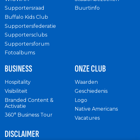
Supportersraad
Buurtinfo
Buffalo Kids Club
Supportersfederatie
Supportersclubs
Supportersforum
Fotoalbums
BUSINESS
ONZE CLUB
Hospitality
Waarden
Visibiliteit
Geschiedenis
Branded Content &
Logo
Activatie
Native Americans
360° Business Tour
Vacatures
DISCLAIMER