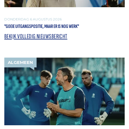
DONDERDAG 6 AUGUSTUS 2026
"GOEIE UITGANGSPOSITIE, MAAR ER IS NOG WERK"
BEKIJK VOLLEDIG NIEUWSBERICHT
ALGEMEEN