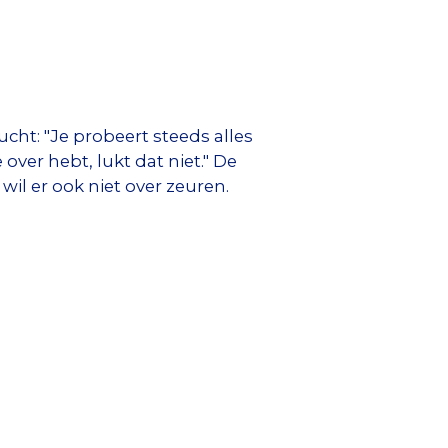
ht: "Je probeert steeds alles
ver hebt, lukt dat niet." De
wil er ook niet over zeuren.