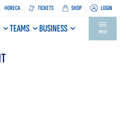
HORECA
TICKETS
SHOP
LOGIN
N
TEAMS
BUSINESS
MEER
NT