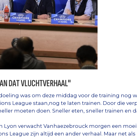
AAN DAT VLUCHTVERHAAL"
oeling was om deze middag voor de training nog wa
ions League staan,nog te laten trainen. Door die verp
ller moeten doen. Sneller eten, sneller trainen en d
n Lyon verwacht Vanhaezebrouck morgen een moeilij
s League zijn altijd een ander verhaal. Maar net als 