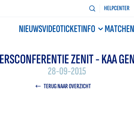
HELPCENTER
NIEUWS
VIDEO
TICKETINFO
MATCHE
ERSCONFERENTIE ZENIT - KAA GE
28-09-2015
TERUG NAAR OVERZICHT