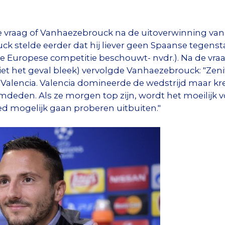
"
vraag of Vanhaezebrouck na de uitoverwinning van 
 stelde eerder dat hij liever geen Spaanse tegenst
ste Europese competitie beschouwt- nvdr.). Na de vr
et het geval bleek) vervolgde Vanhaezebrouck: "Zeni
en Valencia. Valencia domineerde de wedstrijd maar kr
deden. Als ze morgen top zijn, wordt het moeilijk v
 mogelijk gaan proberen uitbuiten."