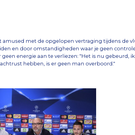
amused met de opgelopen vertraging tijdens de vluc
iden en door omstandigheden waar je geen controle o
geen energie aan te verliezen: "Het is nu gebeurd, ik 
achtrust hebben, is er geen man overboord."