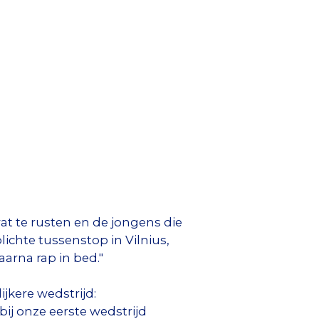
t te rusten en de jongens die
lichte tussenstop in Vilnius,
aarna rap in bed."
kere wedstrijd:
bij onze eerste wedstrijd