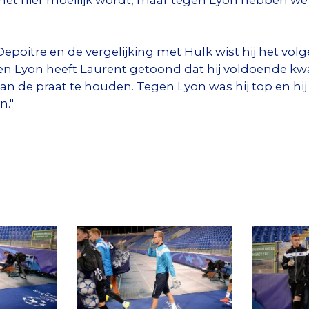
poitre en de vergelijking met Hulk wist hij het volg
en Lyon heeft Laurent getoond dat hij voldoende kwa
an de praat te houden. Tegen Lyon was hij top en hij
n."