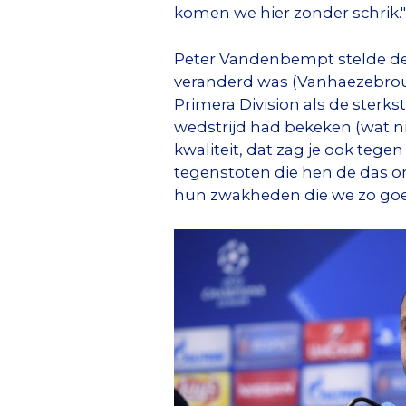
komen we hier zonder schrik.
Peter Vandenbempt stelde de 
veranderd was (Vanhaezebrouck
Primera Division als de sterk
wedstrijd had bekeken (wat ni
kwaliteit, dat zag je ook teg
tegenstoten die hen de das om
hun zwakheden die we zo goed