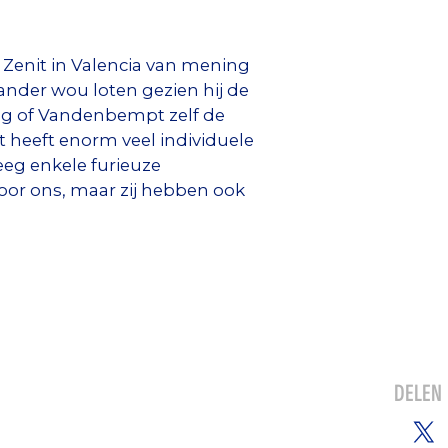
Zenit in Valencia van mening
ander wou loten gezien hij de
aag of Vandenbempt zelf de
t heeft enorm veel individuele
eeg enkele furieuze
oor ons, maar zij hebben ook
DELEN