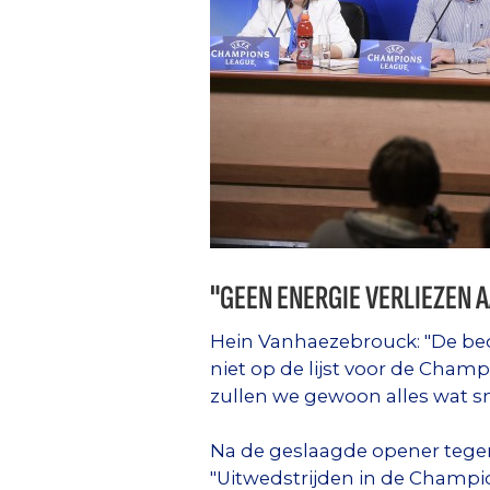
"GEEN ENERGIE VERLIEZEN 
Hein Vanhaezebrouck: "De bed
niet op de lijst voor de Champ
zullen we gewoon alles wat sne
Na de geslaagde opener tege
"Uitwedstrijden in de Champion