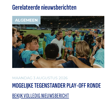
Gerelateerde nieuwsberichten
ALGEMEEN
MAANDAG 3 AUGUSTUS 2026
MOGELIJKE TEGENSTANDER PLAY-OFF RONDE
BEKIJK VOLLEDIG NIEUWSBERICHT