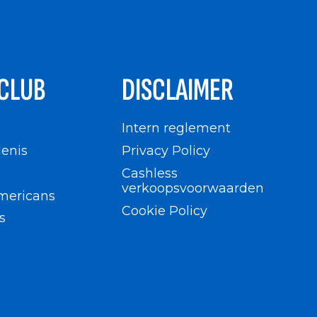
CLUB
DISCLAIMER
n
Intern reglement
enis
Privacy Policy
Cashless
verkoopsvoorwaarden
mericans
Cookie Policy
s