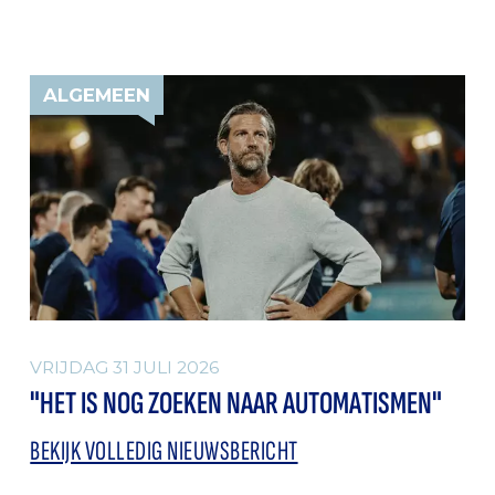
ALGEMEEN
VRIJDAG 31 JULI 2026
"HET IS NOG ZOEKEN NAAR AUTOMATISMEN"
BEKIJK VOLLEDIG NIEUWSBERICHT