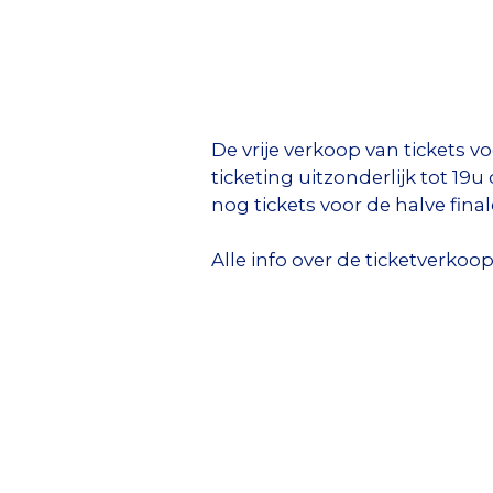
De vrije verkoop van tickets v
ticketing uitzonderlijk tot 1
nog tickets voor de halve fina
Alle info over de ticketverkoo