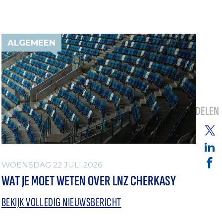
ALGEMEEN
DELEN
WOENSDAG 22 JULI 2026
WAT JE MOET WETEN OVER LNZ CHERKASY
BEKIJK VOLLEDIG NIEUWSBERICHT