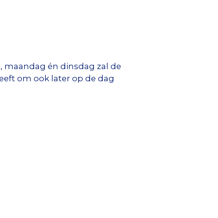
dag, maandag én dinsdag zal de
heeft om ook later op de dag