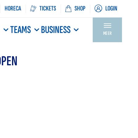
HORECA
TICKETS
SHOP
LOGIN
N
TEAMS
BUSINESS
MEER
OPEN