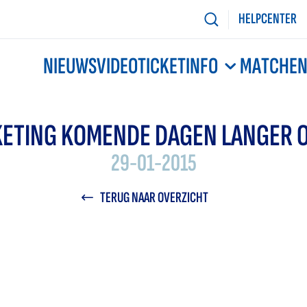
HELPCENTER
NIEUWS
VIDEO
TICKETINFO
MATCHE
KETING KOMENDE DAGEN LANGER 
29-01-2015
TERUG NAAR OVERZICHT