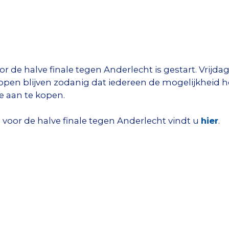
oor de halve finale tegen Anderlecht is gestart. Vrij
9u open blijven zodanig dat iedereen de mogelijkheid 
le aan te kopen.
p voor de halve finale tegen Anderlecht vindt u
hier
.