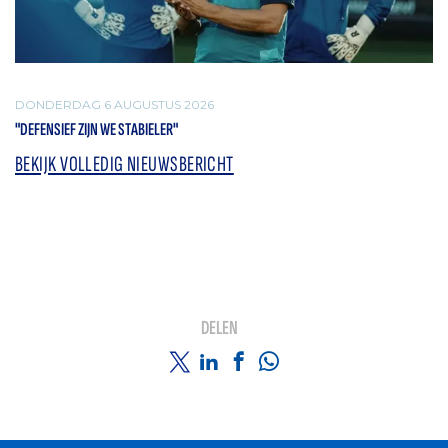
DONDERDAG 6 AUGUSTUS 2026
"DEFENSIEF ZIJN WE STABIELER"
BEKIJK VOLLEDIG NIEUWSBERICHT
DELEN