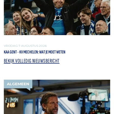
VRIJDAG 7 AUGUSTUS 2026
KAA GENT - KV MECHELEN: WAT JE MOET WETEN
BEKIJK VOLLEDIG NIEUWSBERICHT
ALGEMEEN