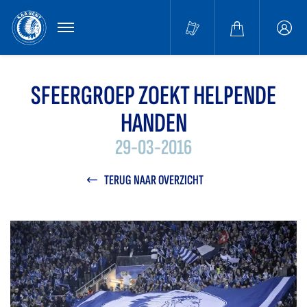
MENU
Buffa
accou
SFEERGROEP ZOEKT HELPENDE
HANDEN
29-03-2016
TERUG NAAR OVERZICHT