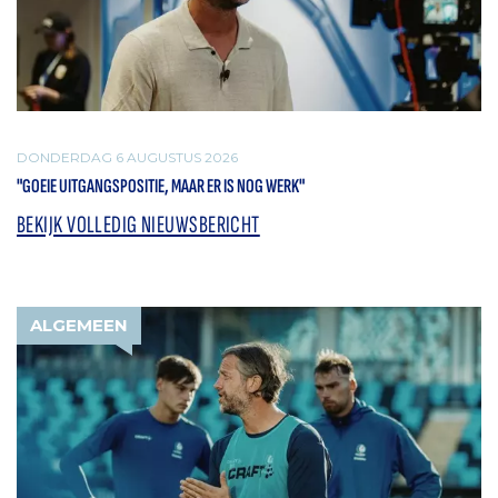
DONDERDAG 6 AUGUSTUS 2026
"GOEIE UITGANGSPOSITIE, MAAR ER IS NOG WERK"
BEKIJK VOLLEDIG NIEUWSBERICHT
ALGEMEEN