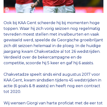
Ook bij KAA Gent scheerde hij bij momenten hoge
toppen. Waar hij zich vorig seizoen nog regelmatig
tevreden moest stellen met invalbeurten en vaak
gewisseld werd, speelde de Georgische groeibriljant
zich dit seizoen helemaal in de ploeg. In de huidige
jaargang kwam Chakvetadze al tot 26 wedstrijden.
Verdeeld over de bekercampagne en de
competitie, scoorde hij 5 keer en gaf hij 6 assists.
Chakvetadze speelt sinds eind augustus 2017 voor
KAA Gent, kwam sindsdien tijdens 45 wedstrijden in
actie (6 goals & 8 assists) en heeft nog een contract
tot 2020.
Wij wensen Giorgi van harte proficiat met de eer tot