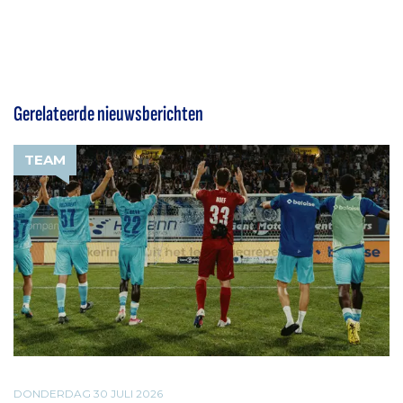
Gerelateerde nieuwsberichten
TEAM
DONDERDAG 30 JULI 2026