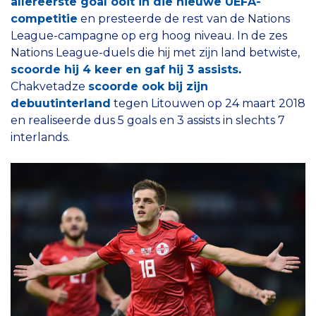
allereerste goal ooit in die nieuwe UEFA-
competitie
en presteerde de rest van de Nations
League-campagne op erg hoog niveau. In de zes
Nations League-duels die hij met zijn land betwiste,
scoorde hij 4 keer en gaf hij 3 assists
.
Chakvetadze
scoorde ook bij zijn
debuutinterland
tegen Litouwen op 24 maart 2018
en realiseerde dus 5 goals en 3 assists in slechts 7
interlands.