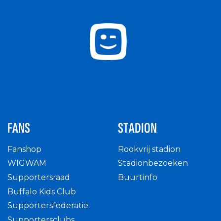
FANS
STADION
Fanshop
Rookvrij stadion
WIGWAM
Stadionbezoeken
Supportersraad
Buurtinfo
Buffalo Kids Club
Supportersfederatie
Supportersclubs