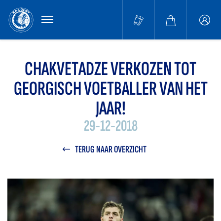
MENU
Buffa
accou
CHAKVETADZE VERKOZEN TOT
GEORGISCH VOETBALLER VAN HET
JAAR!
29-12-2018
TERUG NAAR OVERZICHT