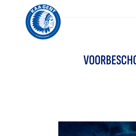
VOORBESCHO