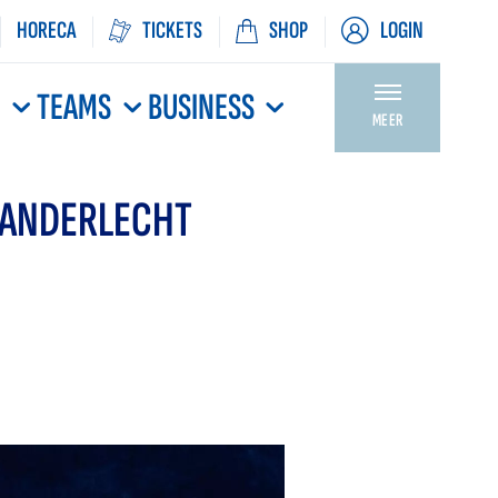
HORECA
TICKETS
SHOP
LOGIN
N
TEAMS
BUSINESS
MEER
 ANDERLECHT