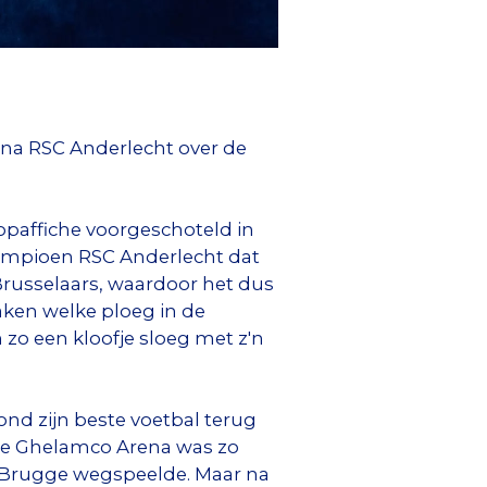
rena RSC Anderlecht over de
opaffiche voorgeschoteld in
kampioen RSC Anderlecht dat
Brusselaars, waardoor het dus
aken welke ploeg in de
 zo een kloofje sloeg met z'n
nd zijn beste voetbal terug
 de Ghelamco Arena was zo
b Brugge wegspeelde. Maar na