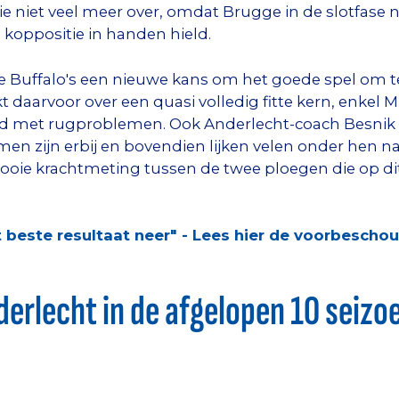
e niet veel meer over, omdat Brugge in de slotfase n
 koppositie in handen hield.
Buffalo's een nieuwe kans om het goede spel om te 
 daarvoor over een quasi volledig fitte kern, enkel
rijd met rugproblemen. Ook Anderlecht-coach Besnik 
men zijn erbij en bovendien lijken velen onder hen n
ooie krachtmeting tussen de twee ploegen die op d
 beste resultaat neer" - Lees hier de voorbescho
erlecht in de afgelopen 10 seizo