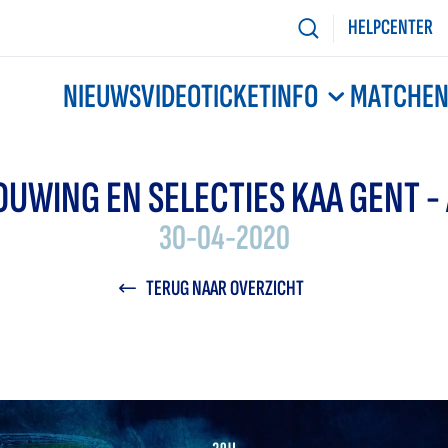
HELPCENTER
NIEUWS
VIDEO
TICKETINFO
MATCHE
UWING EN SELECTIES KAA GENT -
30-04-2020
TERUG NAAR OVERZICHT