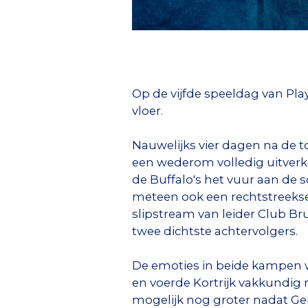
Op de vijfde speeldag van Pla
vloer.
Nauwelijks vier dagen na de 
een wederom volledig uitver
de Buffalo's het vuur aan de 
meteen ook een rechtstreekse
slipstream van leider Club Br
twee dichtste achtervolgers.
De emoties in beide kampen w
en voerde Kortrijk vakkundig 
mogelijk nog groter nadat Ge