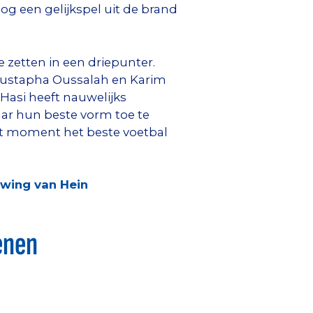
og een gelijkspel uit de brand
zetten in een driepunter.
 Mustapha Oussalah en Karim
Hasi heeft nauwelijks
aar hun beste vorm toe te
it moment het beste voetbal
uwing van Hein
enen