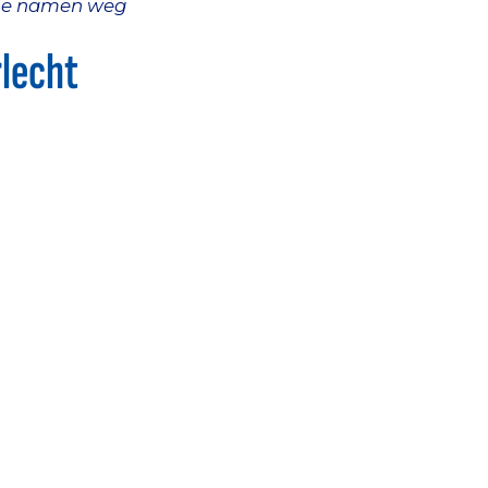
drie namen weg
rlecht