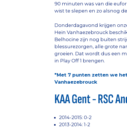
90 minuten was van die eufori
wist te slepen en zo alsnog de
Donderdagavond krijgen onze 
Hein Vanhaezebrouck beschikt
Belhocine zijn nog buiten st
blessurezorgen, alle grote na
groeien. Dat wordt dus een m
in Play Off 1 brengen.
"Met 7 punten zetten we het
Vanhaezebrouck
KAA Gent - RSC And
2014-2015: 0-2
2013-2014: 1-2