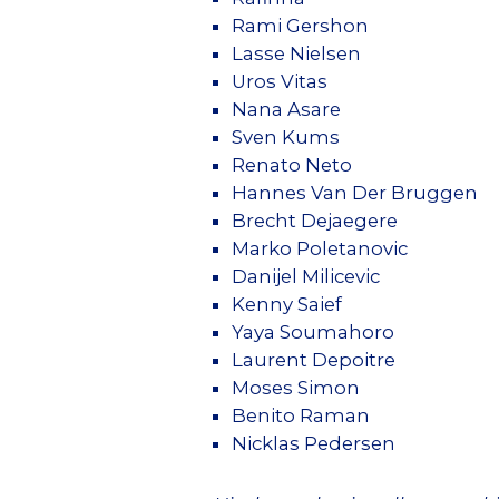
Rami Gershon
Lasse Nielsen
Uros Vitas
Nana Asare
Sven Kums
Renato Neto
Hannes Van Der Bruggen
Brecht Dejaegere
Marko Poletanovic
Danijel Milicevic
Kenny Saief
Yaya Soumahoro
Laurent Depoitre
Moses Simon
Benito Raman
Nicklas Pedersen