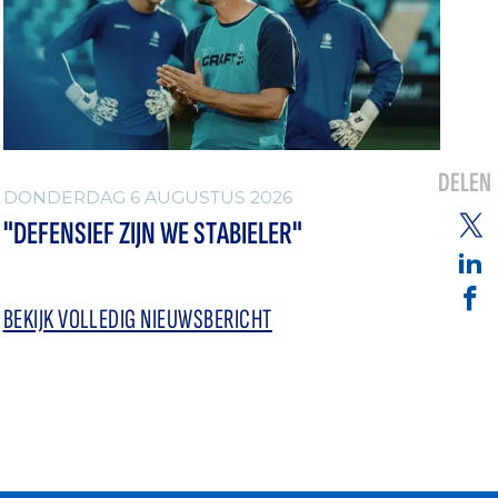
DELEN
DONDERDAG 6 AUGUSTUS 2026
"DEFENSIEF ZIJN WE STABIELER"
BEKIJK VOLLEDIG NIEUWSBERICHT