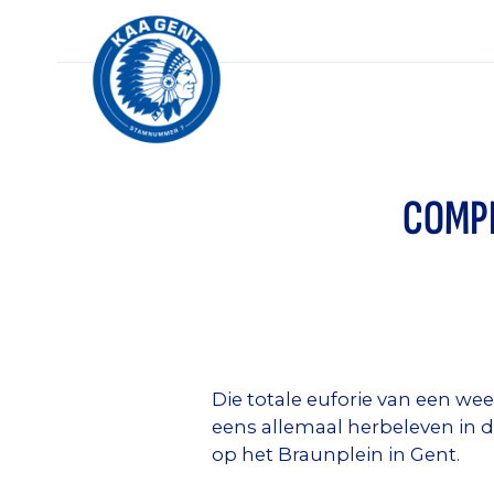
COMPI
Die totale euforie van een we
eens allemaal herbeleven in dit
op het Braunplein in Gent.