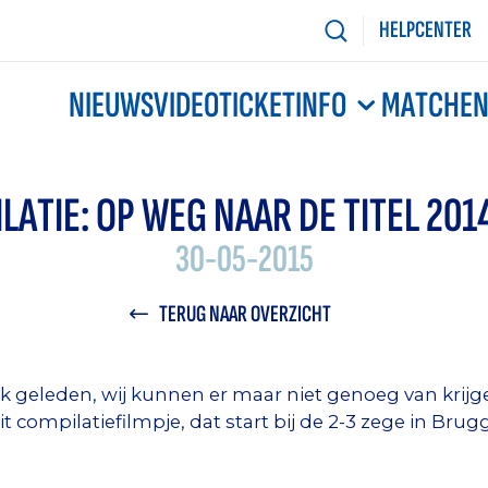
HELPCENTER
NIEUWS
VIDEO
TICKETINFO
MATCHE
LATIE: OP WEG NAAR DE TITEL 201
30-05-2015
TERUG NAAR OVERZICHT
ek geleden, wij kunnen er maar niet genoeg van krij
 compilatiefilmpje, dat start bij de 2-3 zege in Brugge