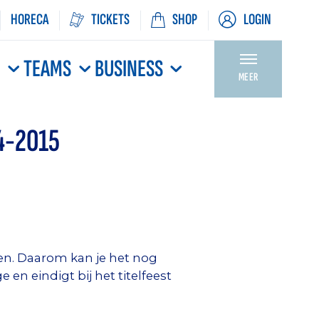
HORECA
TICKETS
SHOP
LOGIN
N
TEAMS
BUSINESS
MEER
4-2015
gen. Daarom kan je het nog
 en eindigt bij het titelfeest