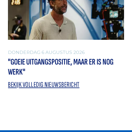
DONDERDAG 6 AUGUSTUS 2026
"GOEIE UITGANGSPOSITIE, MAAR ER IS NOG
WERK"
BEKIJK VOLLEDIG NIEUWSBERICHT