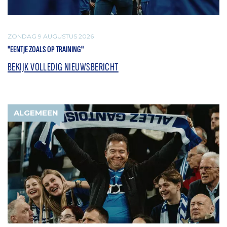
ZONDAG 9 AUGUSTUS 2026
"EENTJE ZOALS OP TRAINING"
BEKIJK VOLLEDIG NIEUWSBERICHT
ALGEMEEN