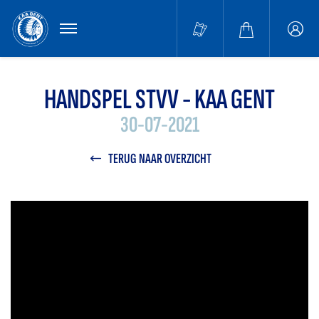
MENU
Buffa
accou
HANDSPEL STVV - KAA GENT
30-07-2021
TERUG NAAR OVERZICHT