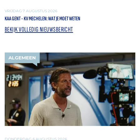
VRIJDAG 7 AUGUSTUS 2026
KAA GENT - KV MECHELEN: WAT JE MOET WETEN
BEKIJK VOLLEDIG NIEUWSBERICHT
ALGEMEEN
DONDERDAG 6 AUGUSTUS 2026