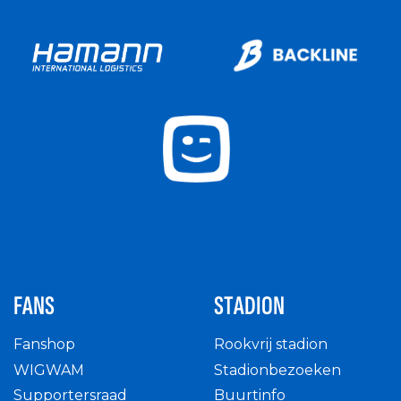
FANS
STADION
Fanshop
Rookvrij stadion
WIGWAM
Stadionbezoeken
Supportersraad
Buurtinfo