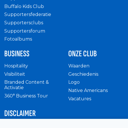
Buffalo Kids Club
Supportersfederatie
Supportersclubs
Supportersforum
Fotoalbums
BUSINESS
ONZE CLUB
Hospitality
Waarden
Visibiliteit
Geschiedenis
Branded Content &
Logo
Activatie
Native Americans
360° Business Tour
Vacatures
DISCLAIMER
Intern reglement