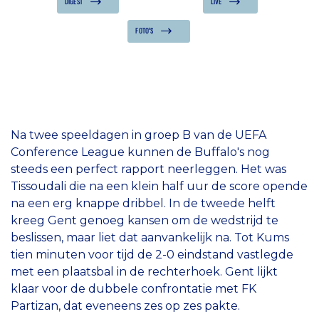
DIGEST
LIVE
FOTO'S
Na twee speeldagen in groep B van de UEFA
Conference League kunnen de Buffalo's nog
steeds een perfect rapport neerleggen. Het was
Tissoudali die na een klein half uur de score opende
na een erg knappe dribbel. In de tweede helft
kreeg Gent genoeg kansen om de wedstrijd te
beslissen, maar liet dat aanvankelijk na. Tot Kums
tien minuten voor tijd de 2-0 eindstand vastlegde
met een plaatsbal in de rechterhoek. Gent lijkt
klaar voor de dubbele confrontatie met FK
Partizan, dat eveneens zes op zes pakte.