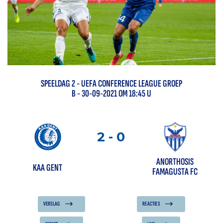
SPEELDAG
2
-
UEFA CONFERENCE LEAGUE GROEP
B
- 30-09-2021 OM 18:45 U
2
-
0
ANORTHOSIS
KAA GENT
FAMAGUSTA FC
VERSLAG
REACTIES