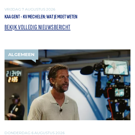
VRIJDAG 7 AUGUSTUS 2026
KAA GENT - KV MECHELEN: WAT JE MOET WETEN
BEKIJK VOLLEDIG NIEUWSBERICHT
ALGEMEEN
DONDERDAG 6 AUGUSTUS 2026