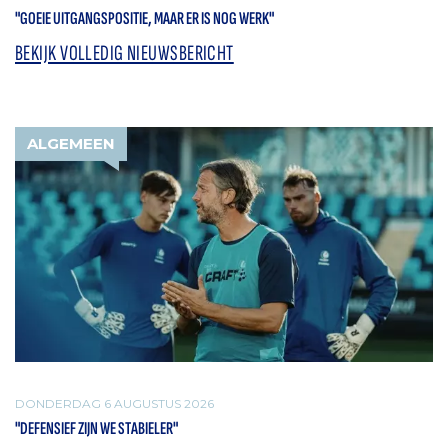
"GOEIE UITGANGSPOSITIE, MAAR ER IS NOG WERK"
BEKIJK VOLLEDIG NIEUWSBERICHT
ALGEMEEN
DONDERDAG 6 AUGUSTUS 2026
"DEFENSIEF ZIJN WE STABIELER"