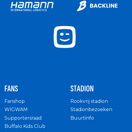
FANS
STADION
Fanshop
Rookvrij stadion
WIGWAM
Stadionbezoeken
Supportersraad
Buurtinfo
Buffalo Kids Club