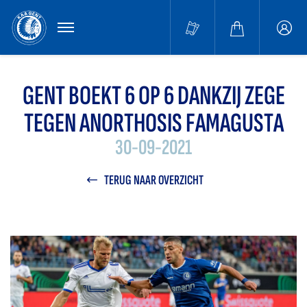
MENU
Buffa
accou
GENT BOEKT 6 OP 6 DANKZIJ ZEGE
TEGEN ANORTHOSIS FAMAGUSTA
30-09-2021
TERUG NAAR OVERZICHT