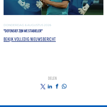
DONDERDAG 6 AUGUSTUS 2026
"DEFENSIEF ZIJN WE STABIELER"
BEKIJK VOLLEDIG NIEUWSBERICHT
DELEN