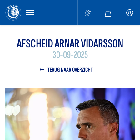
MENU
Buffa
accou
AFSCHEID ARNAR VIDARSSON
30-09-2025
TERUG NAAR OVERZICHT