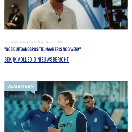
DONDERDAG 6 AUGUSTUS 2026
"GOEIE UITGANGSPOSITIE, MAAR ER IS NOG WERK"
BEKIJK VOLLEDIG NIEUWSBERICHT
ALGEMEEN