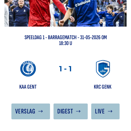
SPEELDAG
1
-
BARRAGEMATCH
- 31-05-2026 OM
18:30 U
1
-
1
KAA GENT
KRC GENK
VERSLAG
DIGEST
LIVE