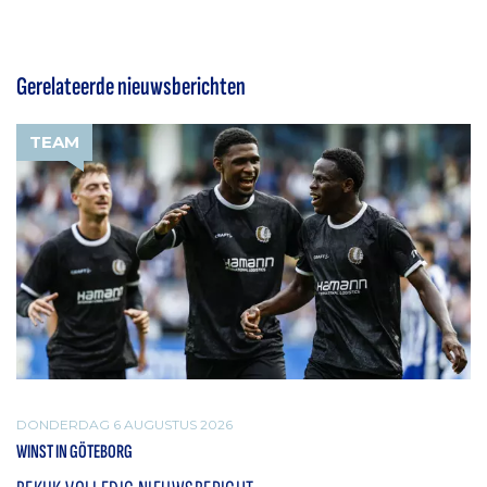
Gerelateerde nieuwsberichten
TEAM
DONDERDAG 6 AUGUSTUS 2026
WINST IN GÖTEBORG