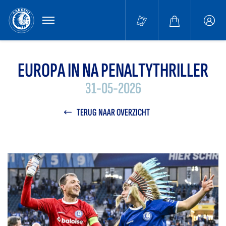
MENU
Buffa
accou
EUROPA IN NA PENALTYTHRILLER
31-05-2026
TERUG NAAR OVERZICHT