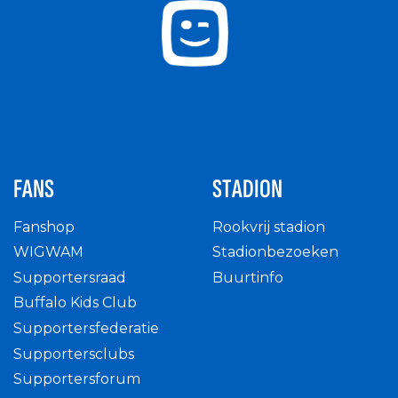
FANS
STADION
Fanshop
Rookvrij stadion
WIGWAM
Stadionbezoeken
Supportersraad
Buurtinfo
Buffalo Kids Club
Supportersfederatie
Supportersclubs
Supportersforum