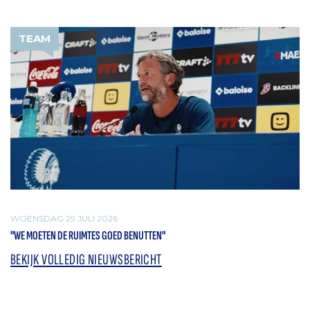
TEAM
WOENSDAG 29 JULI 2026
"WE MOETEN DE RUIMTES GOED BENUTTEN"
BEKIJK VOLLEDIG NIEUWSBERICHT