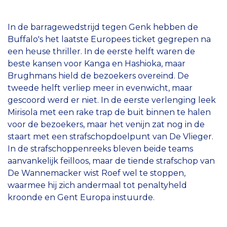
In de barragewedstrijd tegen Genk hebben de
Buffalo's het laatste Europees ticket gegrepen na
een heuse thriller. In de eerste helft waren de
beste kansen voor Kanga en Hashioka, maar
Brughmans hield de bezoekers overeind. De
tweede helft verliep meer in evenwicht, maar
gescoord werd er niet. In de eerste verlenging leek
Mirisola met een rake trap de buit binnen te halen
voor de bezoekers, maar het venijn zat nog in de
staart met een strafschopdoelpunt van De Vlieger.
In de strafschoppenreeks bleven beide teams
aanvankelijk feilloos, maar de tiende strafschop van
De Wannemacker wist Roef wel te stoppen,
waarmee hij zich andermaal tot penaltyheld
kroonde en Gent Europa instuurde.