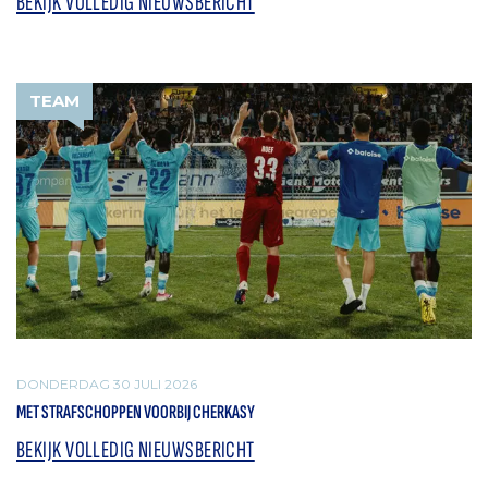
BEKIJK VOLLEDIG NIEUWSBERICHT
TEAM
DONDERDAG 30 JULI 2026
MET STRAFSCHOPPEN VOORBIJ CHERKASY
BEKIJK VOLLEDIG NIEUWSBERICHT