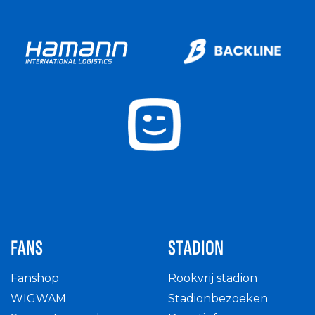
FANS
STADION
Fanshop
Rookvrij stadion
WIGWAM
Stadionbezoeken