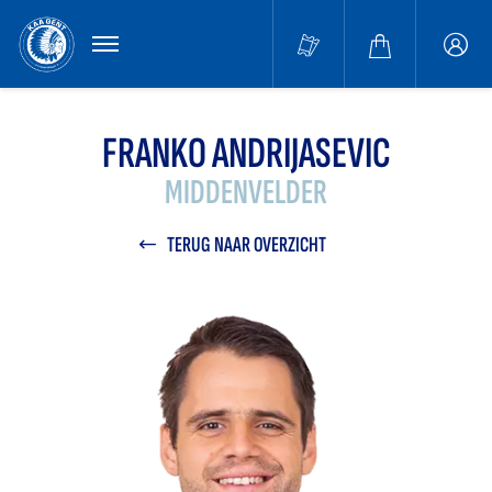
MENU
Buffa
accou
FRANKO ANDRIJASEVIC
MIDDENVELDER
TERUG NAAR OVERZICHT