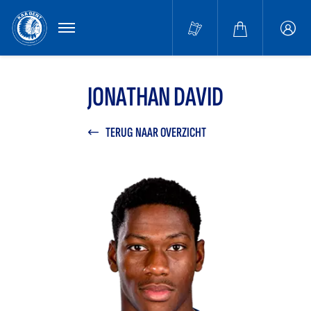
MENU
Buffa
accou
JONATHAN DAVID
TERUG NAAR OVERZICHT