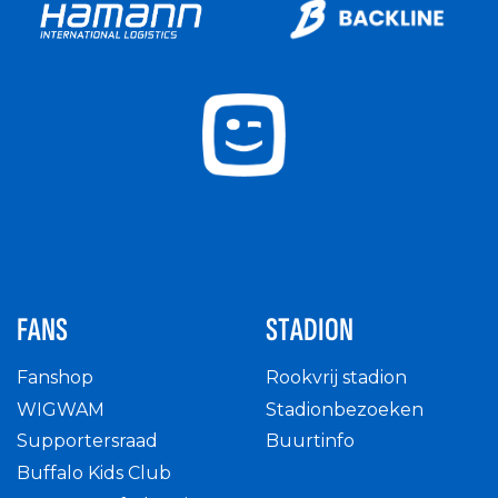
FANS
STADION
Fanshop
Rookvrij stadion
WIGWAM
Stadionbezoeken
Supportersraad
Buurtinfo
Buffalo Kids Club