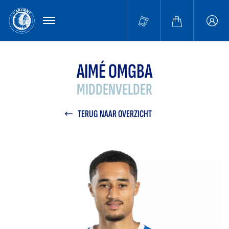
MENU
Buffa
accou
AIMÉ OMGBA
MIDDENVELDER
TERUG NAAR OVERZICHT