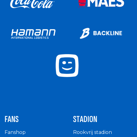
FANS
STADION
Fanshop
Rookvrij stadion