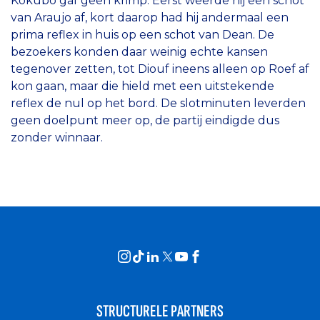
Kokubo gaf geen krimp. Eerst weerde hij een schot
van Araujo af, kort daarop had hij andermaal een
prima reflex in huis op een schot van Dean. De
bezoekers konden daar weinig echte kansen
tegenover zetten, tot Diouf ineens alleen op Roef af
kon gaan, maar die hield met een uitstekende
reflex de nul op het bord. De slotminuten leverden
geen doelpunt meer op, de partij eindigde dus
zonder winnaar.
STRUCTURELE PARTNERS