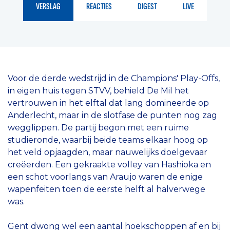
VERSLAG
REACTIES
DIGEST
LIVE
Voor de derde wedstrijd in de Champions' Play-Offs,
in eigen huis tegen STVV, behield De Mil het
vertrouwen in het elftal dat lang domineerde op
Anderlecht, maar in de slotfase de punten nog zag
wegglippen. De partij begon met een ruime
studieronde, waarbij beide teams elkaar hoog op
het veld opjaagden, maar nauwelijks doelgevaar
creëerden. Een gekraakte volley van Hashioka en
een schot voorlangs van Araujo waren de enige
wapenfeiten toen de eerste helft al halverwege
was.
Gent dwong wel een aantal hoekschoppen af en bij