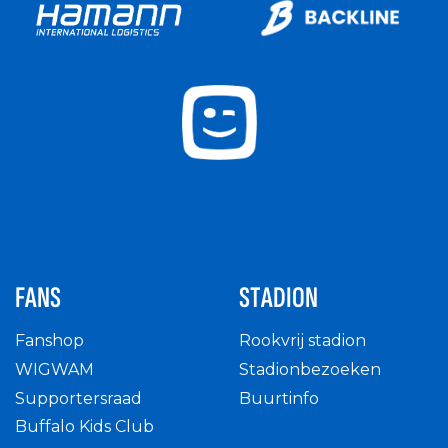
FANS
STADION
Fanshop
Rookvrij stadion
WIGWAM
Stadionbezoeken
Supportersraad
Buurtinfo
Buffalo Kids Club