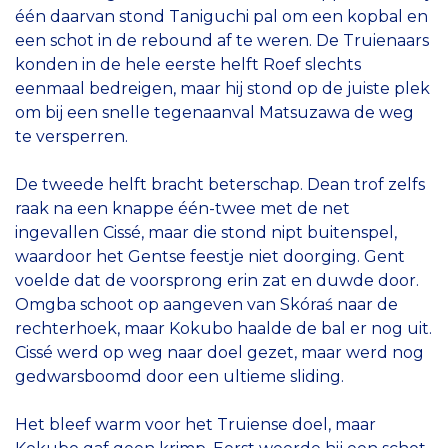
één daarvan stond Taniguchi pal om een kopbal en
een schot in de rebound af te weren. De Truienaars
konden in de hele eerste helft Roef slechts
eenmaal bedreigen, maar hij stond op de juiste plek
om bij een snelle tegenaanval Matsuzawa de weg
te versperren.
De tweede helft bracht beterschap. Dean trof zelfs
raak na een knappe één-twee met de net
ingevallen Cissé, maar die stond nipt buitenspel,
waardoor het Gentse feestje niet doorging. Gent
voelde dat de voorsprong erin zat en duwde door.
Omgba schoot op aangeven van Skóraś naar de
rechterhoek, maar Kokubo haalde de bal er nog uit.
Cissé werd op weg naar doel gezet, maar werd nog
gedwarsboomd door een ultieme sliding.
Het bleef warm voor het Truiense doel, maar