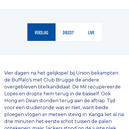
VERSLAG
DIGEST
LIVE
Vier dagen na het gelijkspel bij Union bekampten
de Buffalo's met Club Brugge de andere
overgebleven titelkandidaat. De Mil recupereerde
Lopes en dropte hem terug in de basiself. Ook
Hong en Dean stonden terug aan de aftrap. Tijd
voor een studieronde was er niet, want beide
ploegen vlogen er meteen stevig in. Kanga liet al na
drie minuten het eerste schot tussen de palen
optekenen, maar Jackers stond op de juiste plek.