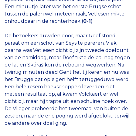
Een minuutje later was het eerste Brugse schot
tussen de palen wel meteen raak, Vetlesen mikte
onhoudbaar in de rechterhoek (
0-1
).
De bezoekers duwden door, maar Roef stond
paraat om een schot van Seys te pareren. Vlak
daarna was Vetlesen dicht bij zijn tweede doelpunt
van de namiddag, maar Roef tikte de bal nog tegen
de lat en Skóraś kon de rebound wegwerken. Na
twintig minuten deed Gent het tij keren en nu was
het Brugge dat op eigen helft teruggeduwd werd.
Een hele resem hoekschoppen leverden niet
meteen resultaat op, al kwam Volckaert er wel
dicht bij, maar hij trapte uit een schuine hoek over.
De Vlieger probeerde het tweemaal van buiten de
zestien, maar de ene poging werd afgeblokt, terwijl
de andere over doel ging.