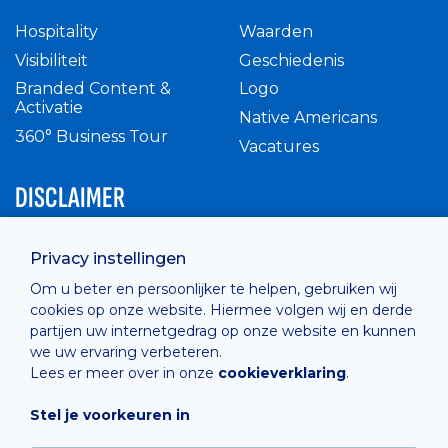
Hospitality
Waarden
Visibiliteit
Geschiedenis
Branded Content &
Logo
Activatie
Native Americans
360° Business Tour
Vacatures
DISCLAIMER
Intern reglement
Privacy instellingen
Privacy Policy
Om u beter en persoonlijker te helpen, gebruiken wij
Cashless
cookies op onze website. Hiermee volgen wij en derde
verkoopsvoorwaarden
partijen uw internetgedrag op onze website en kunnen
Cookie Policy
we uw ervaring verbeteren.
Lees er meer over in onze
cookieverklaring
.
Stel je voorkeuren in