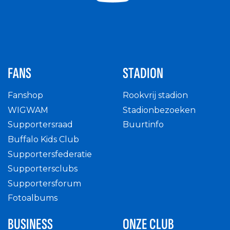
FANS
STADION
Fanshop
Rookvrij stadion
WIGWAM
Stadionbezoeken
Supportersraad
Buurtinfo
Buffalo Kids Club
Supportersfederatie
Supportersclubs
Supportersforum
Fotoalbums
BUSINESS
ONZE CLUB